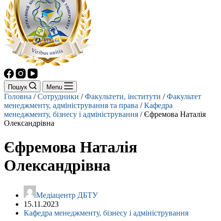
Пошук
Menu
Головна
/
Сотрудники
/
Факультети, інститути
/
Факультет
менеджменту, адміністрування та права
/
Кафедра
менеджменту, бізнесу і адміністрування
/
Єфремова Наталія
Олександрівна
Єфремова Наталія
Олександрівна
Mедіацентр ДБТУ
15.11.2023
Кафедра менеджменту, бізнесу і адміністрування