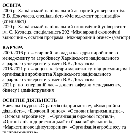
ОСВІТА
2006 р. Харківський національний аграрний університет ім.
В.В. Докучаєва, спеціальність «Менеджмент організацій»
(спеціаліст)
2020 р. Харківський національний економічний університет
ім. С. Кузнеця, спеціальність 292 «Міжнародні економічні
відносини», освітня програма «Міжнародний бізнес» (магістр)
КАР’ЄРА
2009-2016 рр. – старший викладач кафедри виробничого
менеджменту та агробізнесу Харківського національного
аграрного університету імені В.В. Докучаєва
2016-2021 рр. – доцент кафедри маркетингу, підприємництва і
організації виробництва Харківського національного
аграрного університету імені В.В. Докучаєва
2021 р. по теперішній час – доцент кафедри менеджменту,
бізнесу і адміністрування
ОСВІТНЯ ДІЯЛЬНІСТЬ
Навчальні курси: «Стратегія підприємства», «Комерційна
діяльність», «Біржовий ринок», «Основи підприємництва»,
«Основи агробізнесу», «Організація біржової торгівлі»,
«Організація підприємницької та біржової діяльності»,
«Маркетингове ціноутворення», «Організація агробізнесу та
підприємництва».