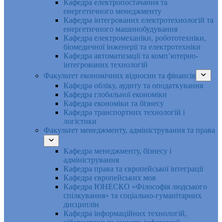
Кафедра електропостачання та
енергетичного менеджменту
Кафедра інтегрованих електротехнологій та
енергетичного машинобудування
Кафедра електромеханіки, робототехніки,
біомедичної інженерії та електротехніки
Кафедра автоматизації та комп’ютерно-
інтегрованих технологій
Факультет економічних відносин та фінансів
Кафедра обліку, аудиту та оподаткування
Кафедра глобальної економіки
Кафедра економіки та бізнесу
Кафедра транспортних технологій і
логістики
Факультет менеджменту, адміністрування та права
Кафедра менеджменту, бізнесу і
адміністрування
Кафедра права та європейської інтеграції
Кафедра європейських мов
Кафедра ЮНЕСКО «Філософія людського
спілкування» та соціально-гуманітарних
дисциплін
Кафедра інформаційних технологій,