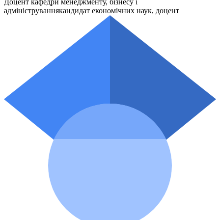
Доцент кафедри менеджменту, бізнесу і
адміністрування
кандидат економічних наук, доцент