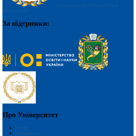
Державний біотехнологічний
університет
За підтримки:
Про Університет
Історія
Керівництво