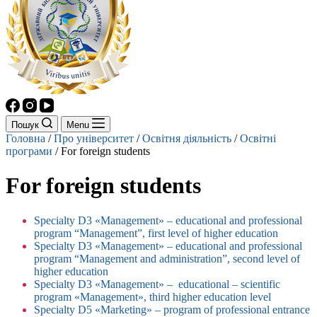
Пошук
Menu
Головна
/
Про університет
/
Освітня діяльність
/
Освітні
програми
/
For foreign students
For foreign students
Specialty D3 «Management» – educational and professional
program “Management”, first level of higher education
Specialty D3 «Management» – educational and professional
program “Management and administration”, second level of
higher education
Specialty D3 «Management» – educational – scientific
program «Management», third higher education level
Specialty D5 «Marketing» – program of professional entrance