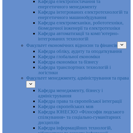
Кафедра електропостачання та
енергетичного менеджменту
Кафедра інтегрованих електротехнологій та
енергетичного машинобудування
Кафедра електромеханіки, робототехніки,
біомедичної інженерії та електротехніки
Кафедра автоматизації та комп’ютерно-
інтегрованих технологій
Факультет економічних відносин та фінансів
Кафедра обліку, аудиту та оподаткування
Кафедра глобальної економіки
Кафедра економіки та бізнесу
Кафедра транспортних технологій і
логістики
Факультет менеджменту, адміністрування та права
Кафедра менеджменту, бізнесу і
адміністрування
Кафедра права та європейської інтеграції
Кафедра європейських мов
Кафедра ЮНЕСКО «Філософія людського
спілкування» та соціально-гуманітарних
дисциплін
Кафедра інформаційних технологій,