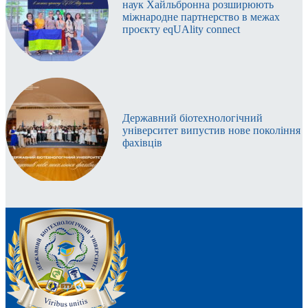
наук Хайльбронна розширюють
міжнародне партнерство в межах
проєкту eqUAlity connect
Державний біотехнологічний
університет випустив нове покоління
фахівців