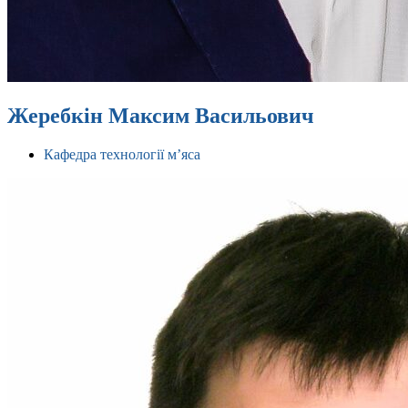
Жеребкін Максим Васильович
Кафедра технології м’яса