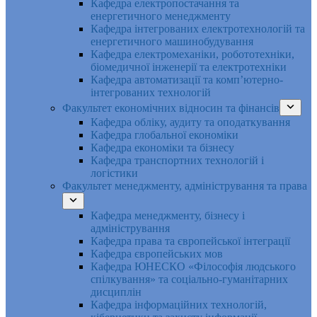
Кафедра електропостачання та
енергетичного менеджменту
Кафедра інтегрованих електротехнологій та
енергетичного машинобудування
Кафедра електромеханіки, робототехніки,
біомедичної інженерії та електротехніки
Кафедра автоматизації та комп’ютерно-
інтегрованих технологій
Факультет економічних відносин та фінансів
Кафедра обліку, аудиту та оподаткування
Кафедра глобальної економіки
Кафедра економіки та бізнесу
Кафедра транспортних технологій і
логістики
Факультет менеджменту, адміністрування та права
Кафедра менеджменту, бізнесу і
адміністрування
Кафедра права та європейської інтеграції
Кафедра європейських мов
Кафедра ЮНЕСКО «Філософія людського
спілкування» та соціально-гуманітарних
дисциплін
Кафедра інформаційних технологій,