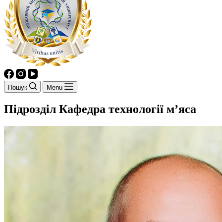
Пошук
Menu
Підрозділ
Кафедра технології м’яса