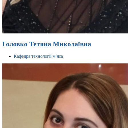
Головко Тетяна Миколаївна
Кафедра технології м’яса