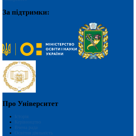
За підтримки:
Про Університет
Історія
Керівництво
Вчена рада
Освітня діяльність