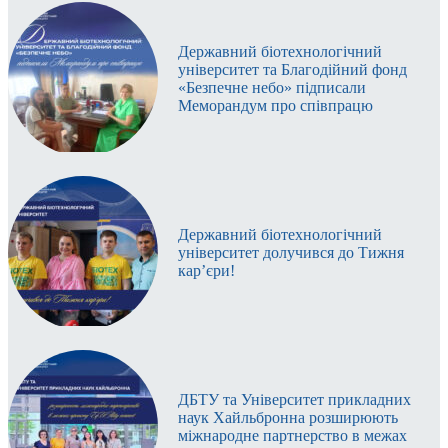
Державний біотехнологічний
університет та Благодійний фонд
«Безпечне небо» підписали
Меморандум про співпрацю
Державний біотехнологічний
університет долучився до Тижня
кар’єри!
ДБТУ та Університет прикладних
наук Хайльбронна розширюють
міжнародне партнерство в межах