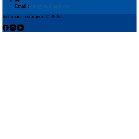
Email::
info@btu.kharkiv.ua
Всі права захищено © 2026