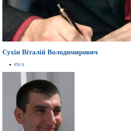
Сухін Віталій Володимирович
#N/A