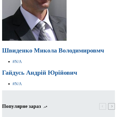
Швиденко Микола Володимировмч
#N/A
Гайдусь Андрій Юрійович
#N/A
Популярне зараз