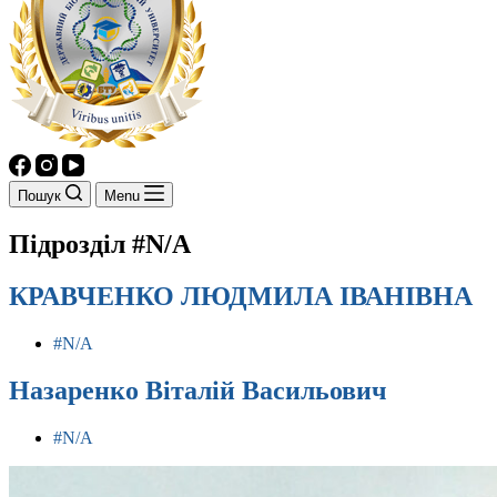
Пошук
Menu
Підрозділ
#N/A
КРАВЧЕНКО ЛЮДМИЛА ІВАНІВНА
#N/A
Назаренко Віталій Васильович
#N/A