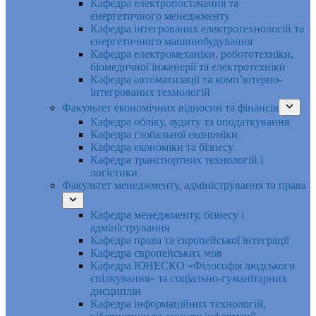
Кафедра електропостачання та
енергетичного менеджменту
Кафедра інтегрованих електротехнологій та
енергетичного машинобудування
Кафедра електромеханіки, робототехніки,
біомедичної інженерії та електротехніки
Кафедра автоматизації та комп’ютерно-
інтегрованих технологій
Факультет економічних відносин та фінансів
Кафедра обліку, аудиту та оподаткування
Кафедра глобальної економіки
Кафедра економіки та бізнесу
Кафедра транспортних технологій і
логістики
Факультет менеджменту, адміністрування та права
Кафедра менеджменту, бізнесу і
адміністрування
Кафедра права та європейської інтеграції
Кафедра європейських мов
Кафедра ЮНЕСКО «Філософія людського
спілкування» та соціально-гуманітарних
дисциплін
Кафедра інформаційних технологій,