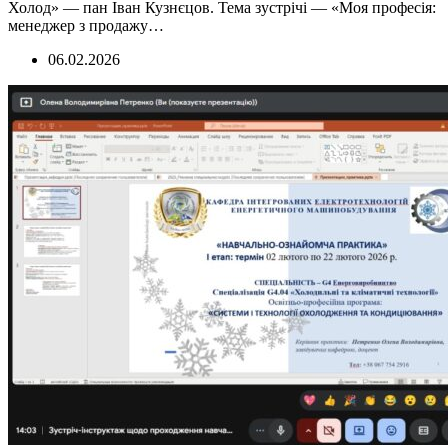
Холод» — пан Іван Кузнєцов. Тема зустрічі — «Моя професія:
менеджер з продажу…
06.02.2026