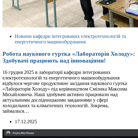
Новини кафедри інтегрованих електротехнологій та
енергетичного машинобудування
Робота наукового гуртка «Лабораторія Холоду»:
Здобувачі працюють над інноваціями!
16 грудня 2025 в лабораторії кафедри інтегрованих
електротехнологій та енергетичного машинобудування
відбулося чергове продуктивне засідання наукового гуртка
«Лабораторія Холоду» під керівництвом Смілика Максима
Михайловича. Наші здобувачі активно працювали над
актуальними дослідницькими завданнями у сфері
холодильних та кліматичних технологій. Зокрема,
займалися…
17.12.2025