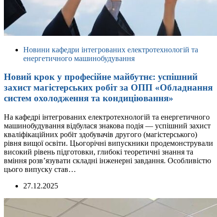
Новини кафедри інтегрованих електротехнологій та
енергетичного машинобудування
Новий крок у професійне майбутнє: успішний
захист магістерських робіт за ОПП «Обладнання
систем охолодження та кондиціювання»
На кафедрі інтегрованих електротехнологій та енергетичного
машинобудування відбулася знакова подія — успішний захист
кваліфікаційних робіт здобувачів другого (магістерського)
рівня вищої освіти. Цьогорічні випускники продемонстрували
високий рівень підготовки, глибокі теоретичні знання та
вміння розв’язувати складні інженерні завдання. Особливістю
цього випуску став…
27.12.2025