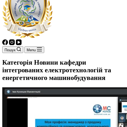
Пошук
Menu
Категорія
Новини кафедри
інтегрованих електротехнологій та
енергетичного машинобудування