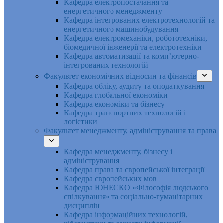
Кафедра електропостачання та
енергетичного менеджменту
Кафедра інтегрованих електротехнологій та
енергетичного машинобудування
Кафедра електромеханіки, робототехніки,
біомедичної інженерії та електротехніки
Кафедра автоматизації та комп’ютерно-
інтегрованих технологій
Факультет економічних відносин та фінансів
Кафедра обліку, аудиту та оподаткування
Кафедра глобальної економіки
Кафедра економіки та бізнесу
Кафедра транспортних технологій і
логістики
Факультет менеджменту, адміністрування та права
Кафедра менеджменту, бізнесу і
адміністрування
Кафедра права та європейської інтеграції
Кафедра європейських мов
Кафедра ЮНЕСКО «Філософія людського
спілкування» та соціально-гуманітарних
дисциплін
Кафедра інформаційних технологій,