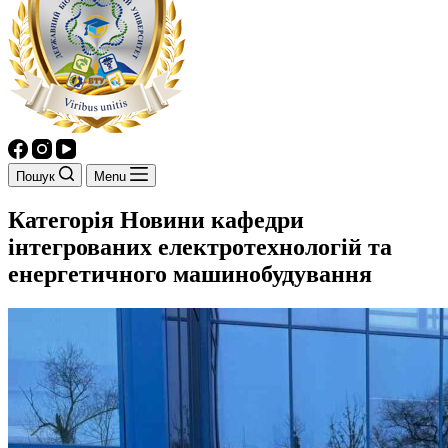
Пошук
Menu
Категорія
Новини кафедри
інтегрованих електротехнологій та
енергетичного машинобудування