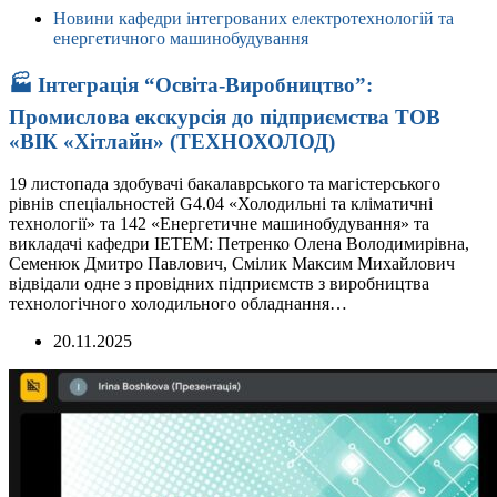
Новини кафедри інтегрованих електротехнологій та
енергетичного машинобудування
🏭 Інтеграція “Освіта-Виробництво”:
Промислова екскурсія до підприємства ТОВ
«ВІК «Хітлайн» (ТЕХНОХОЛОД)
19 листопада здобувачі бакалаврського та магістерського
рівнів спеціальностей G4.04 «Холодильні та кліматичні
технології» та 142 «Енергетичне машинобудування» та
викладачі кафедри ІЕТЕМ: Петренко Олена Володимирівна,
Семенюк Дмитро Павлович, Смілик Максим Михайлович
відвідали одне з провідних підприємств з виробництва
технологічного холодильного обладнання…
20.11.2025