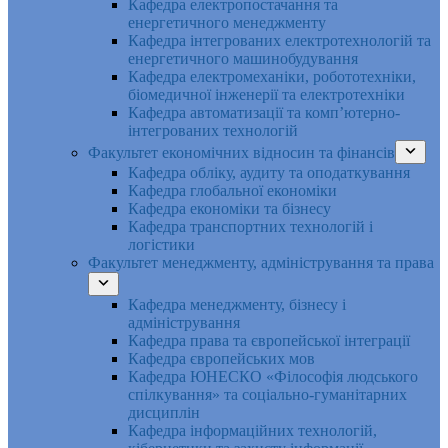
Кафедра електропостачання та
енергетичного менеджменту
Кафедра інтегрованих електротехнологій та
енергетичного машинобудування
Кафедра електромеханіки, робототехніки,
біомедичної інженерії та електротехніки
Кафедра автоматизації та комп’ютерно-
інтегрованих технологій
Факультет економічних відносин та фінансів
Кафедра обліку, аудиту та оподаткування
Кафедра глобальної економіки
Кафедра економіки та бізнесу
Кафедра транспортних технологій і
логістики
Факультет менеджменту, адміністрування та права
Кафедра менеджменту, бізнесу і
адміністрування
Кафедра права та європейської інтеграції
Кафедра європейських мов
Кафедра ЮНЕСКО «Філософія людського
спілкування» та соціально-гуманітарних
дисциплін
Кафедра інформаційних технологій,