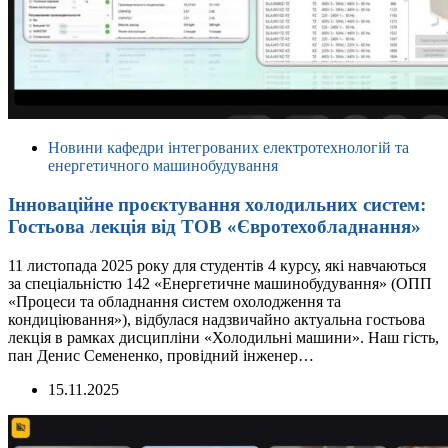
Новини кафедри інтегрованих електротехнологій та
енергетичного машинобудування
Інноваційне проєктування холодильних систем:
Гостьова лекція від ТОВ «Євротехобладнання»
11 листопада 2025 року для студентів 4 курсу, які навчаються
за спеціальністю 142 «Енергетичне машинобудування» (ОПП
«Процеси та обладнання систем охолодження та
кондиціювання»), відбулася надзвичайно актуальна гостьова
лекція в рамках дисципліни «Холодильні машини». Наш гість,
пан Денис Семененко, провідний інженер…
15.11.2025