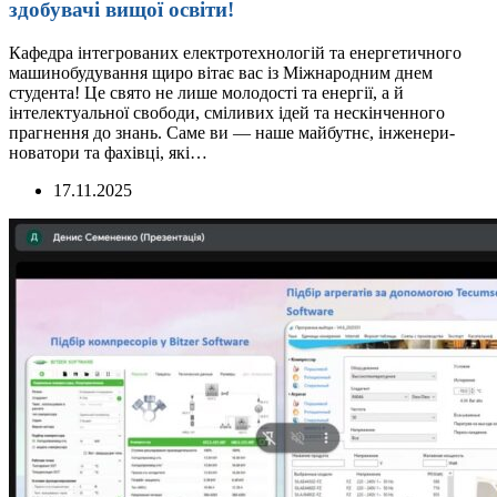
здобувачі вищої освіти!
Кафедра інтегрованих електротехнологій та енергетичного
машинобудування щиро вітає вас із Міжнародним днем
студента! Це свято не лише молодості та енергії, а й
інтелектуальної свободи, сміливих ідей та нескінченного
прагнення до знань. Саме ви — наше майбутнє, інженери-
новатори та фахівці, які…
17.11.2025