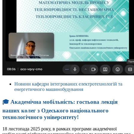
Новини кафедри інтегрованих електротехнологій та
енергетичного машинобудування
🎓 Академічна мобільність: гостьова лекція
наших колег з Одеського національного
технологічного університету!
18 листопада 2025 року, в рамках програми академічної