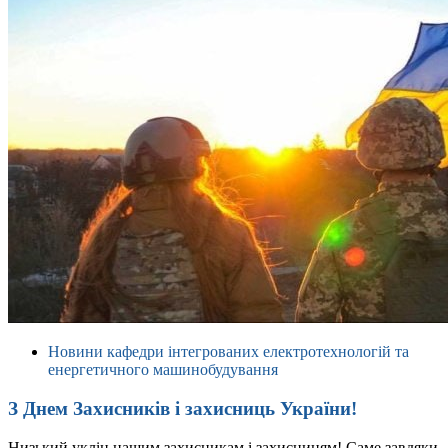
Новини кафедри інтегрованих електротехнологій та
енергетичного машинобудування
З Днем Захисників і захисниць України!
Низький уклін нашим захисникам і захисницям! Саме завдяки