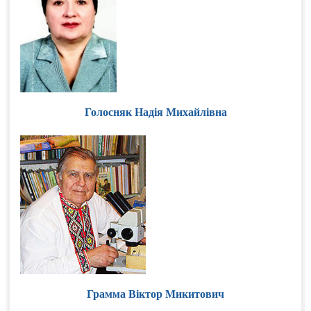
Голосняк Надія Михайлівна
Грамма Віктор Микитович