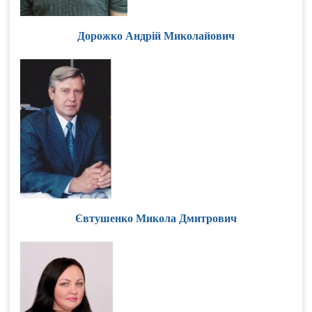
Дорожко Андрій Миколайович
Євтушенко Микола Дмитрович