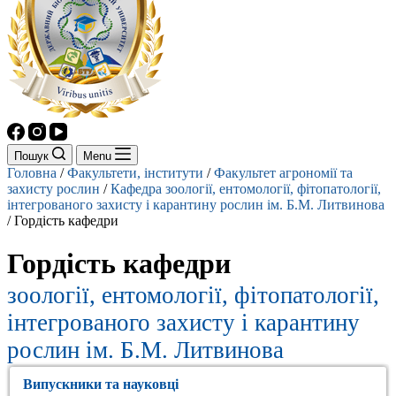
Пошук
Menu
Головна
/
Факультети, інститути
/
Факультет агрономії та
захисту рослин
/
Кафедра зоології, ентомології, фітопатології,
інтегрованого захисту і карантину рослин ім. Б.М. Литвинова
/
Гордість кафедри
Гордість кафедри
зоології, ентомології, фітопатології,
інтегрованого захисту і карантину
рослин ім. Б.М. Литвинова
Випускники та науковці