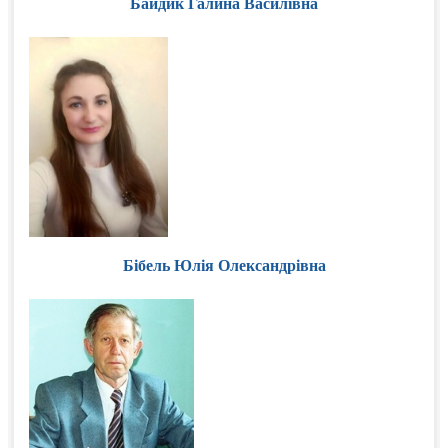
Байдик Галина Василівна
Бібель Юлія Олександрівна