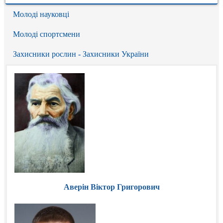
Молоді науковці
Молоді спортсмени
Захисники рослин - Захисники України
Аверін Віктор Григорович