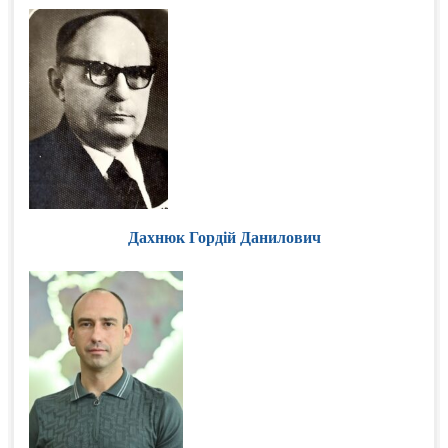
Дахнюк Гордій Данилович