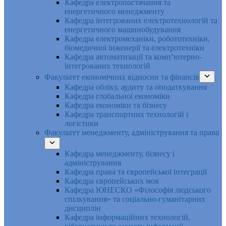
Кафедра електропостачання та
енергетичного менеджменту
Кафедра інтегрованих електротехнологій та
енергетичного машинобудування
Кафедра електромеханіки, робототехніки,
біомедичної інженерії та електротехніки
Кафедра автоматизації та комп’ютерно-
інтегрованих технологій
Факультет економічних відносин та фінансів
Кафедра обліку, аудиту та оподаткування
Кафедра глобальної економіки
Кафедра економіки та бізнесу
Кафедра транспортних технологій і
логістики
Факультет менеджменту, адміністрування та права
Кафедра менеджменту, бізнесу і
адміністрування
Кафедра права та європейської інтеграції
Кафедра європейських мов
Кафедра ЮНЕСКО «Філософія людського
спілкування» та соціально-гуманітарних
дисциплін
Кафедра інформаційних технологій,