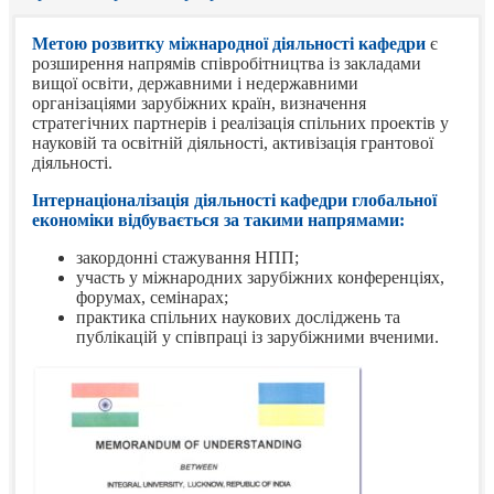
Метою
розвитку
міжнародної діяльності кафедри
є
розширення напрямів співробітництва із закладами
вищої освіти, державними і недержавними
організаціями зарубіжних країн, визначення
стратегічних партнерів і реалізація спільних проектів у
науковій та освітній діяльності, активізація грантової
діяльності.
Інтернаціоналізація діяльності кафедри глобальної
економіки відбувається за такими
напрямами:
закордонні стажування НПП;
участь у міжнародних зарубіжних конференціях,
форумах, семінарах;
практика спільних наукових досліджень та
публікацій у співпраці із зарубіжними вченими.