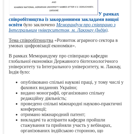
У рамках
співробітництва із закордонними закладами вищої
освіти
було заключено
Меморандум про співпрацю з
Інтегральним університетом, м. Лакхнау (Індія)
.
Тема співробітництва
«Розвиток аграрного сектора в
умовах цифровізації економіки».
В рамках Меморандуму про співпрацю кафедри
глобальної економіки Державного біотехнологічного
університету та Інтегрального університету, м. Лакнау,
Індія було:
опубліковано спільні наукові праці, у тому числі у
фахових виданнях України;
видано монографії, організовано спільну
редакційну діяльність;
проведено спільні міжнародні науково-практичні
конференції;
отримано міжнародний патент;
викладачі та аспіранти кафедри пройшли
стажування та прийняли участь у вебінарах,
організованих індійською стороною, що