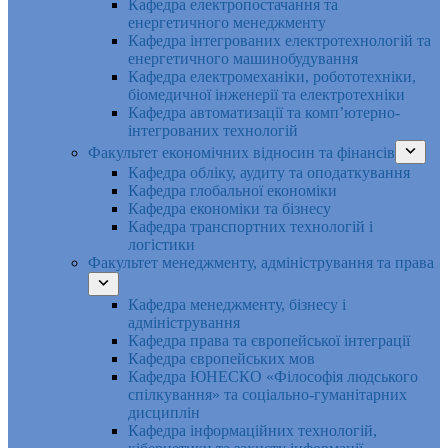
Кафедра електропостачання та
енергетичного менеджменту
Кафедра інтегрованих електротехнологій та
енергетичного машинобудування
Кафедра електромеханіки, робототехніки,
біомедичної інженерії та електротехніки
Кафедра автоматизації та комп’ютерно-
інтегрованих технологій
Факультет економічних відносин та фінансів
Кафедра обліку, аудиту та оподаткування
Кафедра глобальної економіки
Кафедра економіки та бізнесу
Кафедра транспортних технологій і
логістики
Факультет менеджменту, адміністрування та права
Кафедра менеджменту, бізнесу і
адміністрування
Кафедра права та європейської інтеграції
Кафедра європейських мов
Кафедра ЮНЕСКО «Філософія людського
спілкування» та соціально-гуманітарних
дисциплін
Кафедра інформаційних технологій,