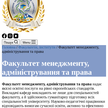
Пошук
Menu
Головна
/
Факультети, інститути
/
Факультет менеджменту,
адміністрування та права
Факультет менеджменту,
адміністрування та права
Факультет менеджменту, адміністрування та права
надає
якісні освітні послуги на рівні європейських стандартів.
Викладачі кафедр викладають не лише для спеціальностей
факультету, а й здійснюють гуманітарну підготовку всіх
спеціальностей університету. Науково-педагогічні працівники
відповідають вимогам сучасної освіти, активно та ефективно