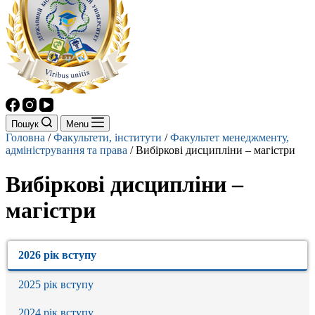
Пошук
Menu
Головна
/
Факультети, інститути
/
Факультет менеджменту,
адміністрування та права
/
Вибіркові дисципліни – магістри
Вибіркові дисципліни –
магістри
2026 рік вступу
2025 рік вступу
2024 рік вступу