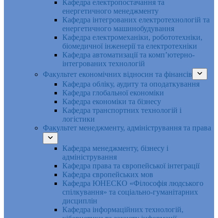
Кафедра електропостачання та
енергетичного менеджменту
Кафедра інтегрованих електротехнологій та
енергетичного машинобудування
Кафедра електромеханіки, робототехніки,
біомедичної інженерії та електротехніки
Кафедра автоматизації та комп’ютерно-
інтегрованих технологій
Факультет економічних відносин та фінансів
Кафедра обліку, аудиту та оподаткування
Кафедра глобальної економіки
Кафедра економіки та бізнесу
Кафедра транспортних технологій і
логістики
Факультет менеджменту, адміністрування та права
Кафедра менеджменту, бізнесу і
адміністрування
Кафедра права та європейської інтеграції
Кафедра європейських мов
Кафедра ЮНЕСКО «Філософія людського
спілкування» та соціально-гуманітарних
дисциплін
Кафедра інформаційних технологій,