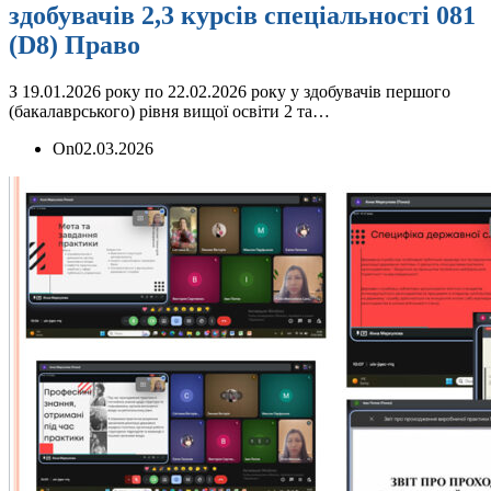
здобувачів 2,3 курсів спеціальності 081
(D8) Право
З 19.01.2026 року по 22.02.2026 року у здобувачів першого
(бакалаврського) рівня вищої освіти 2 та…
On
02.03.2026