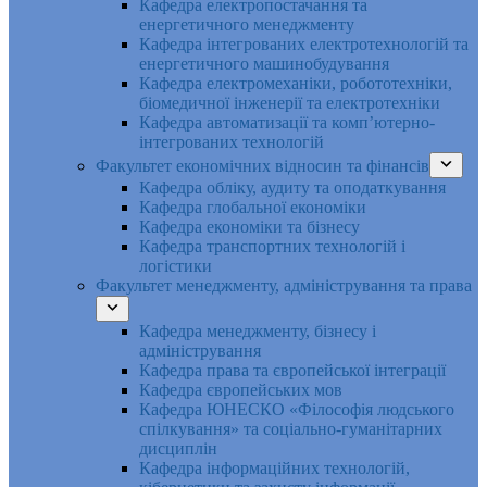
Кафедра електропостачання та
енергетичного менеджменту
Кафедра інтегрованих електротехнологій та
енергетичного машинобудування
Кафедра електромеханіки, робототехніки,
біомедичної інженерії та електротехніки
Кафедра автоматизації та комп’ютерно-
інтегрованих технологій
Факультет економічних відносин та фінансів
Кафедра обліку, аудиту та оподаткування
Кафедра глобальної економіки
Кафедра економіки та бізнесу
Кафедра транспортних технологій і
логістики
Факультет менеджменту, адміністрування та права
Кафедра менеджменту, бізнесу і
адміністрування
Кафедра права та європейської інтеграції
Кафедра європейських мов
Кафедра ЮНЕСКО «Філософія людського
спілкування» та соціально-гуманітарних
дисциплін
Кафедра інформаційних технологій,