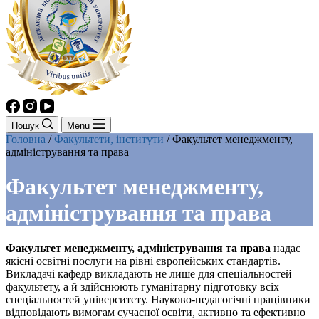
Пошук
Menu
Головна
/
Факультети, інститути
/
Факультет менеджменту,
адміністрування та права
Факультет менеджменту,
адміністрування та права
Факультет менеджменту, адміністрування та права
надає
якісні освітні послуги на рівні європейських стандартів.
Викладачі кафедр викладають не лише для спеціальностей
факультету, а й здійснюють гуманітарну підготовку всіх
спеціальностей університету. Науково-педагогічні працівники
відповідають вимогам сучасної освіти, активно та ефективно