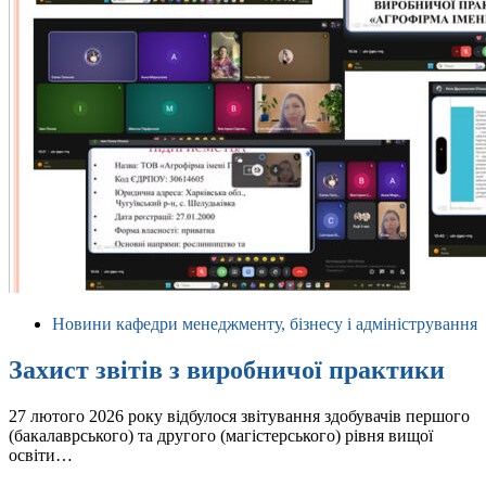
Новини кафедри менеджменту, бізнесу і адміністрування
Захист звітів з виробничої практики
27 лютого 2026 року відбулося звітування здобувачів першого
(бакалаврського) та другого (магістерського) рівня вищої
освіти…