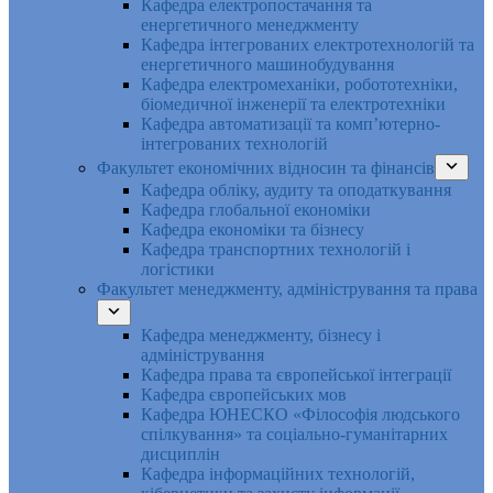
Кафедра електропостачання та
енергетичного менеджменту
Кафедра інтегрованих електротехнологій та
енергетичного машинобудування
Кафедра електромеханіки, робототехніки,
біомедичної інженерії та електротехніки
Кафедра автоматизації та комп’ютерно-
інтегрованих технологій
Факультет економічних відносин та фінансів
Кафедра обліку, аудиту та оподаткування
Кафедра глобальної економіки
Кафедра економіки та бізнесу
Кафедра транспортних технологій і
логістики
Факультет менеджменту, адміністрування та права
Кафедра менеджменту, бізнесу і
адміністрування
Кафедра права та європейської інтеграції
Кафедра європейських мов
Кафедра ЮНЕСКО «Філософія людського
спілкування» та соціально-гуманітарних
дисциплін
Кафедра інформаційних технологій,