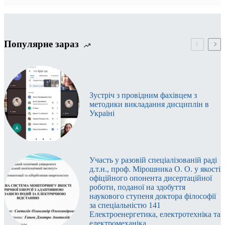
Популярне зараз
Зустріч з провідним фахівцем з
методики викладання дисциплін в
Україні
Участь у разовій спеціалізованій раді
д.т.н., проф. Мірошника О. О. у якості
офіційного опонента дисертаційної
роботи, поданої на здобуття
наукового ступеня доктора філософії
за спеціальністю 141
Електроенергетика, електротехніка та
електромеханіка