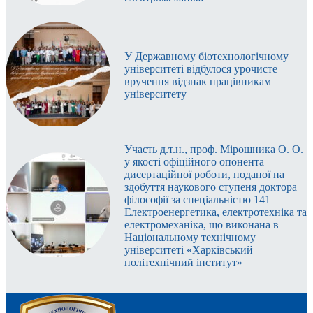
У Державному біотехнологічному
університеті відбулося урочисте
вручення відзнак працівникам
університету
Участь д.т.н., проф. Мірошника О. О.
у якості офіційного опонента
дисертаційної роботи, поданої на
здобуття наукового ступеня доктора
філософії за спеціальністю 141
Електроенергетика, електротехніка та
електромеханіка, що виконана в
Національному технічному
університеті «Харківський
політехнічний інститут»