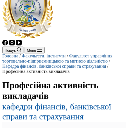
Пошук
Menu
Головна
/
Факультети, інститути
/
Факультет управління
торговельно-підприємницькою та митною діяльністю
/
Кафедра фінансів, банківської справи та страхування
/
Професійна активність викладачів
Професійна активність
викладачів
кафедри фінансів, банківської
справи та страхування