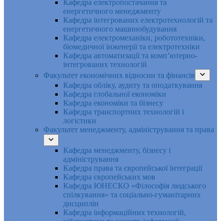
Кафедра електропостачання та
енергетичного менеджменту
Кафедра інтегрованих електротехнологій та
енергетичного машинобудування
Кафедра електромеханіки, робототехніки,
біомедичної інженерії та електротехніки
Кафедра автоматизації та комп’ютерно-
інтегрованих технологій
Факультет економічних відносин та фінансів
Кафедра обліку, аудиту та оподаткування
Кафедра глобальної економіки
Кафедра економіки та бізнесу
Кафедра транспортних технологій і
логістики
Факультет менеджменту, адміністрування та права
Кафедра менеджменту, бізнесу і
адміністрування
Кафедра права та європейської інтеграції
Кафедра європейських мов
Кафедра ЮНЕСКО «Філософія людського
спілкування» та соціально-гуманітарних
дисциплін
Кафедра інформаційних технологій,