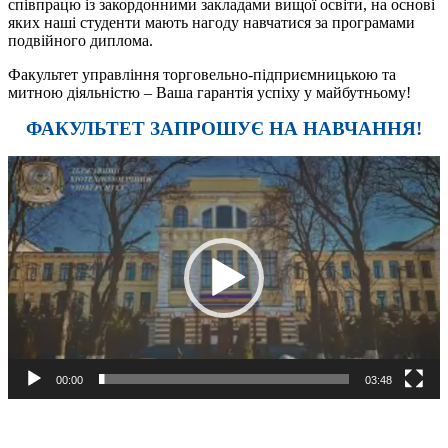
співпрацю із закордонними закладами вищої освіти, на основі
яких наші студенти мають нагоду навчатися за програмами
подвійного диплома.
Факультет управління торговельно-підприємницькою та
митною діяльністю – Ваша гарантія успіху у майбутньому!
ФАКУЛЬТЕТ ЗАПРОШУЄ НА НАВЧАННЯ!
Відеопрогравач
00:00
03:48