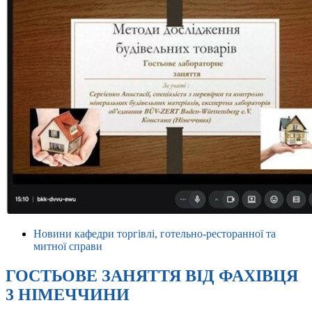
Новини кафедри торгівлі, готельно-ресторанної та
митної справи
ГОСТЬОВЕ ЗАНЯТТЯ ВІД ФАХІВЦЯ
3 НІМЕЧЧИНИ