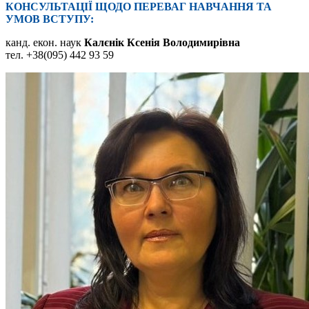
КОНСУЛЬТАЦІЇ ЩОДО ПЕРЕВАГ НАВЧАННЯ ТА
УМОВ ВСТУПУ:
канд. екон. наук
Калєнік Ксенія Володимирівна
тел. +38(095) 442 93 59