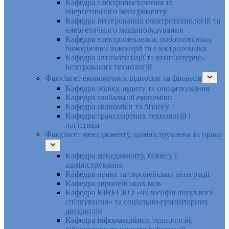
Кафедра електропостачання та
енергетичного менеджменту
Кафедра інтегрованих електротехнологій та
енергетичного машинобудування
Кафедра електромеханіки, робототехніки,
біомедичної інженерії та електротехніки
Кафедра автоматизації та комп’ютерно-
інтегрованих технологій
Факультет економічних відносин та фінансів
Кафедра обліку, аудиту та оподаткування
Кафедра глобальної економіки
Кафедра економіки та бізнесу
Кафедра транспортних технологій і
логістики
Факультет менеджменту, адміністрування та права
Кафедра менеджменту, бізнесу і
адміністрування
Кафедра права та європейської інтеграції
Кафедра європейських мов
Кафедра ЮНЕСКО «Філософія людського
спілкування» та соціально-гуманітарних
дисциплін
Кафедра інформаційних технологій,