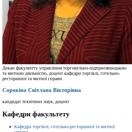
Декан факультету управління торговельно-підприємницькою
та митною діяльністю, доцент кафедри торгівлі, готельно-
ресторанної та митної справи
Сорокіна Світлана Вікторівна
кандидат технічних наук, доцент
Кафедри факультету
Кафедра торгівлі, готельно-ресторанної та митної
справи