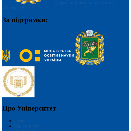
Державний біотехнологічний
університет
За підтримки:
Про Університет
Історія
Керівництво