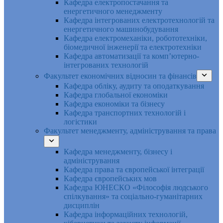
Кафедра електропостачання та
енергетичного менеджменту
Кафедра інтегрованих електротехнологій та
енергетичного машинобудування
Кафедра електромеханіки, робототехніки,
біомедичної інженерії та електротехніки
Кафедра автоматизації та комп’ютерно-
інтегрованих технологій
Факультет економічних відносин та фінансів
Кафедра обліку, аудиту та оподаткування
Кафедра глобальної економіки
Кафедра економіки та бізнесу
Кафедра транспортних технологій і
логістики
Факультет менеджменту, адміністрування та права
Кафедра менеджменту, бізнесу і
адміністрування
Кафедра права та європейської інтеграції
Кафедра європейських мов
Кафедра ЮНЕСКО «Філософія людського
спілкування» та соціально-гуманітарних
дисциплін
Кафедра інформаційних технологій,