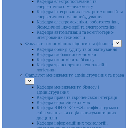
Кафедра електропостачання та
енергетичного менеджменту
Кафедра інтегрованих електротехнологій та
енергетичного машинобудування
Кафедра електромеханіки, робототехніки,
біомедичної інженерії та електротехніки
Кафедра автоматизації та комп’ютерно-
інтегрованих технологій
Факультет економічних відносин та фінансів
Кафедра обліку, аудиту та оподаткування
Кафедра глобальної економіки
Кафедра економіки та бізнесу
Кафедра транспортних технологій і
логістики
Факультет менеджменту, адміністрування та права
Кафедра менеджменту, бізнесу і
адміністрування
Кафедра права та європейської інтеграції
Кафедра європейських мов
Кафедра ЮНЕСКО «Філософія людського
спілкування» та соціально-гуманітарних
дисциплін
Кафедра інформаційних технологій,