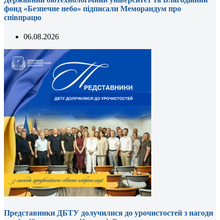
фонд «Безпечне небо» підписали Меморандум про
співпрацю
06.08.2026
Представники ДБТУ долучилися до урочистостей з нагоди