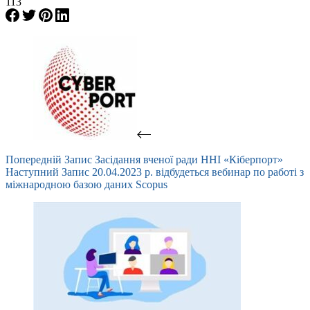
113
Попередній
Запис
Засідання вченої ради ННІ «Кіберпорт»
Наступний
Запис
20.04.2023 р. відбудеться вебинар по работі з
міжнародною базою даних Scopus