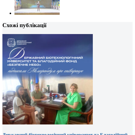
Схожі публікації
Державний біотехнологічний університет та Благодійний