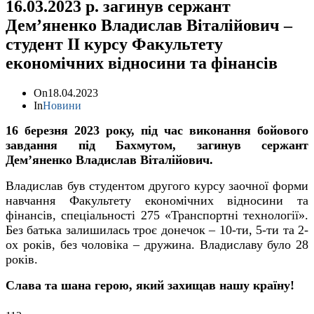
16.03.2023 р. загинув сержант
Дем’яненко Владислав Віталійович –
студент ІІ курсу Факультету
економічних відносини та фінансів
On
18.04.2023
In
Новини
16 березня 2023 року, під час виконання бойового
завдання під Бахмутом, загинув сержант
Дем’яненко Владислав Віталійович.
Владислав був студентом другого курсу заочної форми
навчання Факультету економічних відносини та
фінансів, спеціальності 275 «Транспортні технології».
Без батька залишилась троє донечок – 10-ти, 5-ти та 2-
ох років, без чоловіка – дружина. Владиславу було 28
років.
Слава та шана герою, який захищав нашу країну!