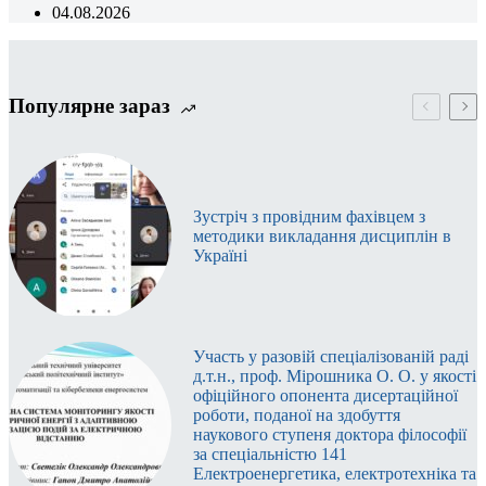
04.08.2026
Популярне зараз
Зустріч з провідним фахівцем з
методики викладання дисциплін в
Україні
Участь у разовій спеціалізованій раді
д.т.н., проф. Мірошника О. О. у якості
офіційного опонента дисертаційної
роботи, поданої на здобуття
наукового ступеня доктора філософії
за спеціальністю 141
Електроенергетика, електротехніка та