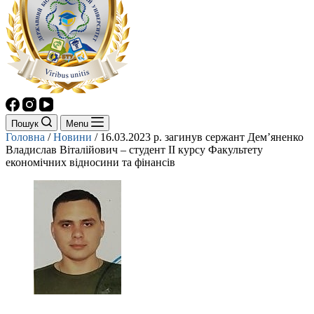
Пошук
Menu
Головна
/
Новини
/
16.03.2023 р. загинув сержант Дем’яненко
Владислав Віталійович – студент ІІ курсу Факультету
економічних відносини та фінансів