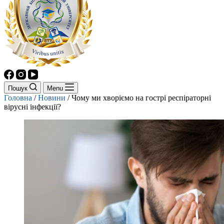
Пошук
Menu
Головна
/
Новини
/
Чому ми хворіємо на гострі респіраторні
вірусні інфекції?