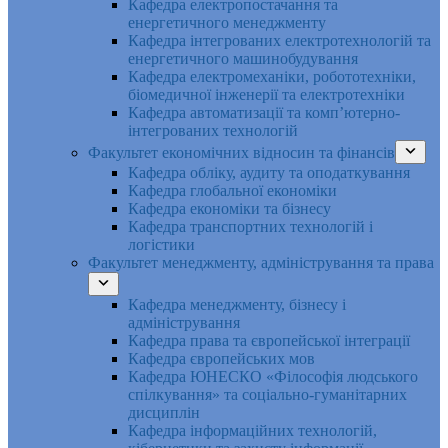
Кафедра електропостачання та
енергетичного менеджменту
Кафедра інтегрованих електротехнологій та
енергетичного машинобудування
Кафедра електромеханіки, робототехніки,
біомедичної інженерії та електротехніки
Кафедра автоматизації та комп’ютерно-
інтегрованих технологій
Факультет економічних відносин та фінансів
Кафедра обліку, аудиту та оподаткування
Кафедра глобальної економіки
Кафедра економіки та бізнесу
Кафедра транспортних технологій і
логістики
Факультет менеджменту, адміністрування та права
Кафедра менеджменту, бізнесу і
адміністрування
Кафедра права та європейської інтеграції
Кафедра європейських мов
Кафедра ЮНЕСКО «Філософія людського
спілкування» та соціально-гуманітарних
дисциплін
Кафедра інформаційних технологій,