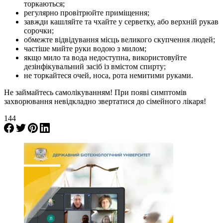
торкаються;
регулярно провітрюйте приміщення;
завжди кашляйте та чхайте у серветку, або верхній рукав
сорочки;
обмежте відвідування місць великого скупчення людей;
частіше мийте руки водою з милом;
якщо мило та вода недоступна, використовуйте
дезінфікувальний засіб із вмістом спирту;
не торкайтеся очей, носа, рота немитими руками.
Не займайтесь самолікуванням! При появі симптомів
захворювання невідкладно звертатися до сімейного лікаря!
144