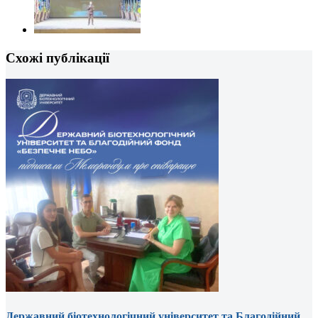
Схожі публікації
Державний біотехнологічний університет та Благодійний