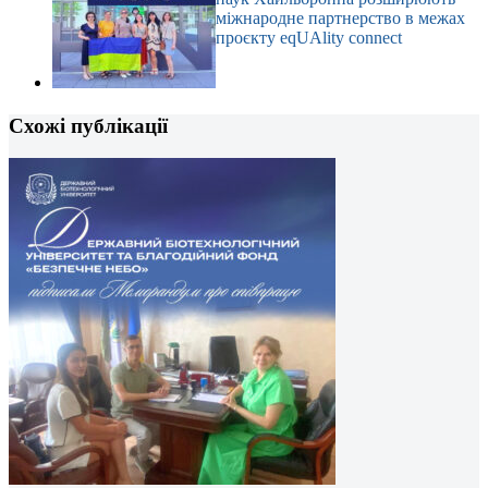
міжнародне партнерство в межах
проєкту eqUAlity connect
Схожі публікації