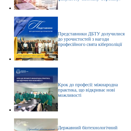
Представники ДБТУ долучилися
до урочистостей з нагоди
професійного свята кіберполіції
Крок до професії: міжнародна
практика, що відкриває нові
можливості
Державний біотехнологічний