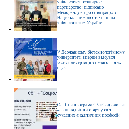
університет розширює
партнерство: підписано
Меморандум про співпрацю з
Національним лісотехнічним
університетом України
У Державному біотехнологічному
університеті вперше відбувся
захист дисертації з педагогічних
наук
Освітня програма С5 «Соціологія»
– ваш надійний старт у світ
сучасних аналітичних професій