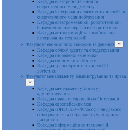
Кафедра електропостачання та
енергетичного менеджменту
Кафедра інтегрованих електротехнологій та
енергетичного машинобудування
Кафедра електромеханіки, робототехніки,
біомедичної інженерії та електротехніки
Кафедра автоматизації та комп’ютерно-
інтегрованих технологій
Факультет економічних відносин та фінансів
Кафедра обліку, аудиту та оподаткування
Кафедра глобальної економіки
Кафедра економіки та бізнесу
Кафедра транспортних технологій і
логістики
Факультет менеджменту, адміністрування та права
Кафедра менеджменту, бізнесу і
адміністрування
Кафедра права та європейської інтеграції
Кафедра європейських мов
Кафедра ЮНЕСКО «Філософія людського
спілкування» та соціально-гуманітарних
дисциплін
Кафедра інформаційних технологій,