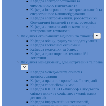
Кафедра електропостачання та
енергетичного менеджменту
Кафедра інтегрованих електротехнологій та
енергетичного машинобудування
Кафедра електромеханіки, робототехніки,
біомедичної інженерії та електротехніки
Кафедра автоматизації та комп’ютерно-
інтегрованих технологій
Факультет економічних відносин та фінансів
Кафедра обліку, аудиту та оподаткування
Кафедра глобальної економіки
Кафедра економіки та бізнесу
Кафедра транспортних технологій і
логістики
Факультет менеджменту, адміністрування та права
Кафедра менеджменту, бізнесу і
адміністрування
Кафедра права та європейської інтеграції
Кафедра європейських мов
Кафедра ЮНЕСКО «Філософія людського
спілкування» та соціально-гуманітарних
дисциплін
Кафедра інформаційних технологій,