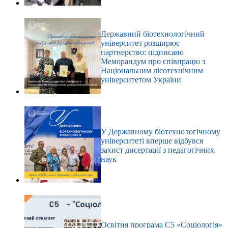
Державний біотехнологічний
університет розширює
партнерство: підписано
Меморандум про співпрацю з
Національним лісотехнічним
університетом України
У Державному біотехнологічному
університеті вперше відбувся
захист дисертації з педагогічних
наук
Освітня програма С5 «Соціологія»