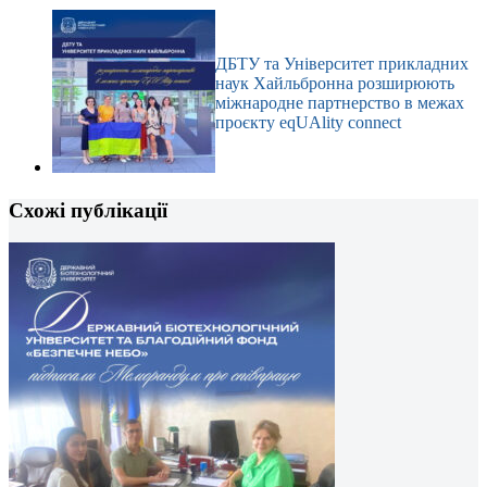
ДБТУ та Університет прикладних
наук Хайльбронна розширюють
міжнародне партнерство в межах
проєкту eqUAlity connect
Схожі публікації