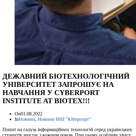
ДЕЖАВНИЙ БІОТЕХНОЛОГІЧНИЙ
УНІВЕРСИТЕТ ЗАПРОШУЄ НА
НАВЧАННЯ У CYBERPORT
INSTITUTE AT BIOTEX!!!
On
01.08.2022
In
Новини
,
Новини ННІ "Кіберпорт"
Попит на галузь інформаційних технологій серед українських
студентів зростає з кожним роком. При цьому особливу увагу