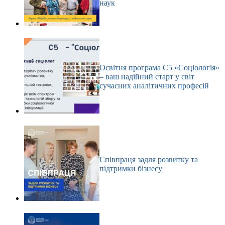
наук
Освітня програма С5 «Соціологія»
– ваш надійний старт у світ
сучасних аналітичних професій
Співпраця задля розвитку та
підтримки бізнесу