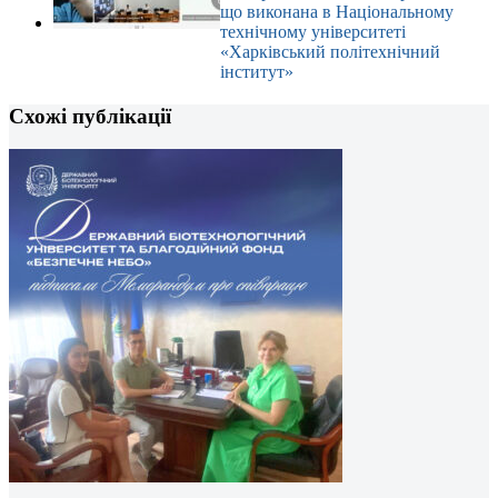
що виконана в Національному
технічному університеті
«Харківський політехнічний
інститут»
Схожі публікації