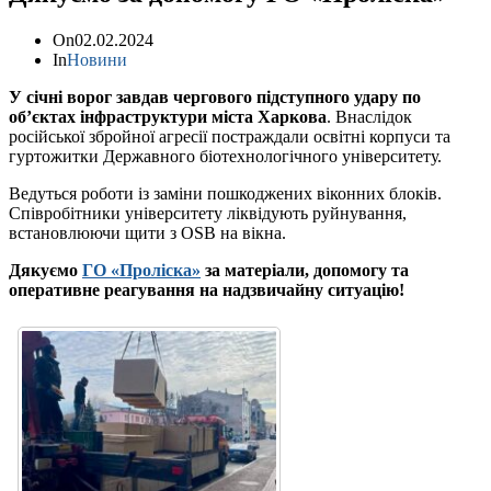
On
02.02.2024
In
Новини
У січні ворог завдав чергового підступного удару по
об’єктах інфраструктури міста Харкова
. Внаслідок
російської збройної агресії постраждали освітні корпуси та
гуртожитки Державного біотехнологічного університету.
Ведуться роботи із заміни пошкоджених віконних блоків.
Співробітники університету ліквідують руйнування,
встановлюючи щити з OSB на вікна.
Дякуємо
ГО «Проліска»
за матеріали, допомогу та
оперативне реагування на надзвичайну ситуацію!