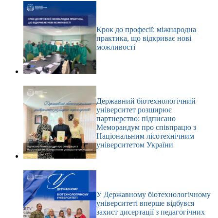
Крок до професії: міжнародна
практика, що відкриває нові
можливості
Державний біотехнологічний
університет розширює
партнерство: підписано
Меморандум про співпрацю з
Національним лісотехнічним
університетом України
У Державному біотехнологічному
університеті вперше відбувся
захист дисертації з педагогічних