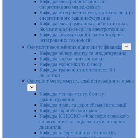
Кафедра електропостачання та
енергетичного менеджменту
Кафедра інтегрованих електротехнологій та
енергетичного машинобудування
Кафедра електромеханіки, робототехніки,
біомедичної інженерії та електротехніки
Кафедра автоматизації та комп’ютерно-
інтегрованих технологій
Факультет економічних відносин та фінансів
Кафедра обліку, аудиту та оподаткування
Кафедра глобальної економіки
Кафедра економіки та бізнесу
Кафедра транспортних технологій і
логістики
Факультет менеджменту, адміністрування та права
Кафедра менеджменту, бізнесу і
адміністрування
Кафедра права та європейської інтеграції
Кафедра європейських мов
Кафедра ЮНЕСКО «Філософія людського
спілкування» та соціально-гуманітарних
дисциплін
Кафедра інформаційних технологій,