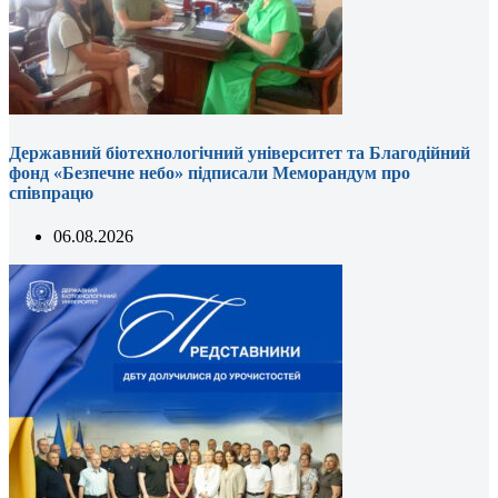
Державний біотехнологічний університет та Благодійний
фонд «Безпечне небо» підписали Меморандум про
співпрацю
06.08.2026