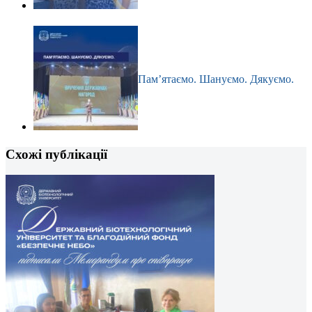
Пам’ятаємо. Шануємо. Дякуємо.
Схожі публікації