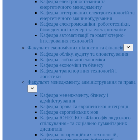
Кафедра електропостачання та
енергетичного менеджменту
Кафедра інтегрованих електротехнологій та
енергетичного машинобудування
Кафедра електромеханіки, робототехніки,
біомедичної інженерії та електротехніки
Кафедра автоматизації та комп’ютерно-
інтегрованих технологій
Факультет економічних відносин та фінансів
Кафедра обліку, аудиту та оподаткування
Кафедра глобальної економіки
Кафедра економіки та бізнесу
Кафедра транспортних технологій і
логістики
Факультет менеджменту, адміністрування та права
Кафедра менеджменту, бізнесу і
адміністрування
Кафедра права та європейської інтеграції
Кафедра європейських мов
Кафедра ЮНЕСКО «Філософія людського
спілкування» та соціально-гуманітарних
дисциплін
Кафедра інформаційних технологій,