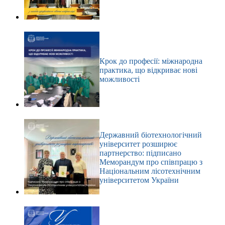
Крок до професії: міжнародна
практика, що відкриває нові
можливості
Державний біотехнологічний
університет розширює
партнерство: підписано
Меморандум про співпрацю з
Національним лісотехнічним
університетом України