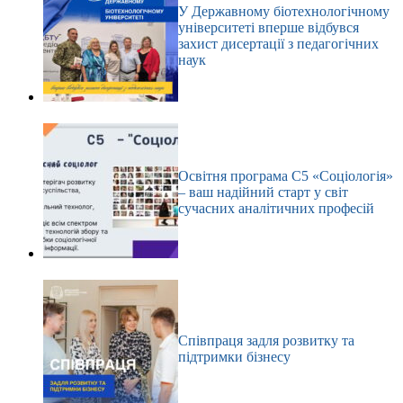
У Державному біотехнологічному
університеті вперше відбувся
захист дисертації з педагогічних
наук
Освітня програма С5 «Соціологія»
– ваш надійний старт у світ
сучасних аналітичних професій
Співпраця задля розвитку та
підтримки бізнесу