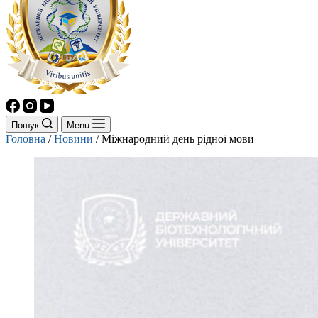
Пошук
Menu
Головна
/
Новини
/
Міжнародний день рідної мови