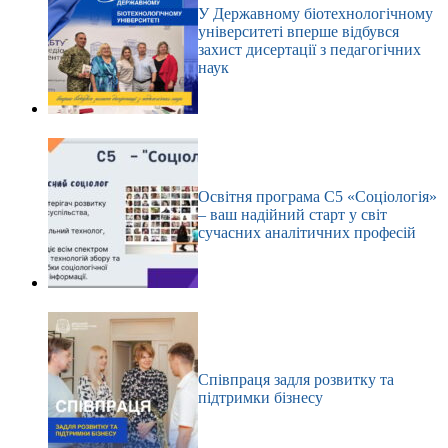
У Державному біотехнологічному
університеті вперше відбувся
захист дисертації з педагогічних
наук
Освітня програма С5 «Соціологія»
– ваш надійний старт у світ
сучасних аналітичних професій
Співпраця задля розвитку та
підтримки бізнесу