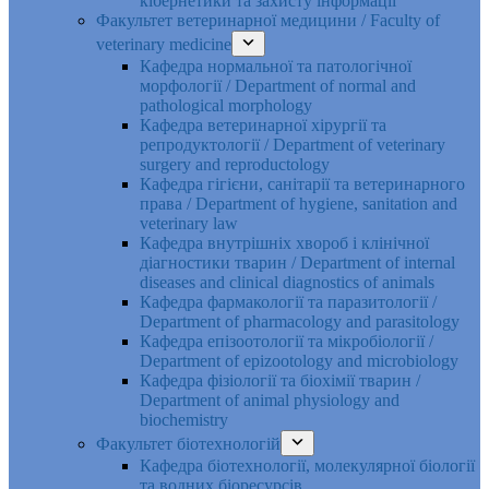
кібернетики та захисту інформації
Факультет ветеринарної медицини / Faculty of
veterinary medicine
Кафедра нормальної та патологічної
морфології / Department of normal and
pathological morphology
Кафедра ветеринарної хірургії та
репродуктології / Department of veterinary
surgery and reproductology
Кафедра гігієни, санітарії та ветеринарного
права / Department of hygiene, sanitation and
veterinary law
Кафедра внутрішніх хвороб і клінічної
діагностики тварин / Department of internal
diseases and clinical diagnostics of animals
Кафедра фармакології та паразитології /
Department of pharmacology and parasitology
Кафедра епізоотології та мікробіології /
Department of epizootology and microbiology
Кафедра фізіології та біохімії тварин /
Department of animal physiology and
biochemistry
Факультет біотехнологій
Кафедра біотехнології, молекулярної біології
та водних біоресурсів