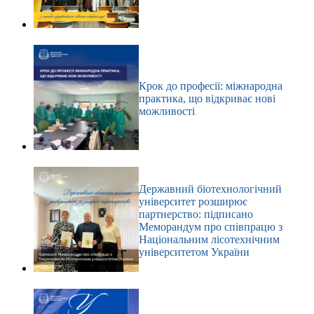
Крок до професії: міжнародна
практика, що відкриває нові
можливості
Державний біотехнологічний
університет розширює
партнерство: підписано
Меморандум про співпрацю з
Національним лісотехнічним
університетом України