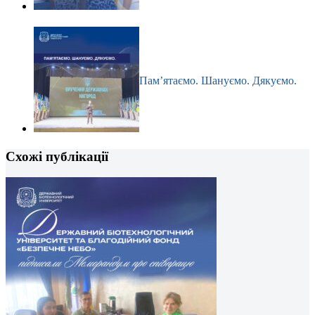
Пам’ятаємо. Шануємо. Дякуємо.
Схожі публікації