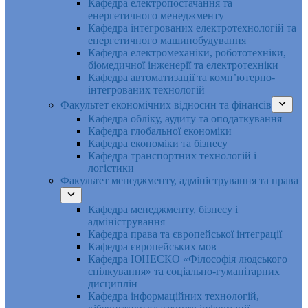
Кафедра електропостачання та
енергетичного менеджменту
Кафедра інтегрованих електротехнологій та
енергетичного машинобудування
Кафедра електромеханіки, робототехніки,
біомедичної інженерії та електротехніки
Кафедра автоматизації та комп’ютерно-
інтегрованих технологій
Факультет економічних відносин та фінансів
Кафедра обліку, аудиту та оподаткування
Кафедра глобальної економіки
Кафедра економіки та бізнесу
Кафедра транспортних технологій і
логістики
Факультет менеджменту, адміністрування та права
Кафедра менеджменту, бізнесу і
адміністрування
Кафедра права та європейської інтеграції
Кафедра європейських мов
Кафедра ЮНЕСКО «Філософія людського
спілкування» та соціально-гуманітарних
дисциплін
Кафедра інформаційних технологій,