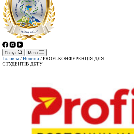
Пошук
Menu
Головна
/
Новини
/
PROFI-КОНФЕРЕНЦІЯ ДЛЯ
СТУДЕНТІВ ДБТУ