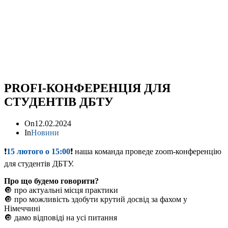
PROFI-КОНФЕРЕНЦІЯ ДЛЯ
СТУДЕНТІВ ДБТУ
On
12.02.2024
In
Новини
❗️
15 лютого о 15:00
❗️ наша команда проведе zoom-конференцію
для студентів ДБТУ.
Про що будемо говорити?
🔘 про актуальні місця практики
🔘 про можливість здобути крутий досвід за фахом у
Німеччині
🔘 дамо відповіді на усі питання