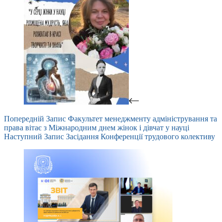
Попередній
Запис
Факультет менеджменту адміністрування та
права вітає з Міжнародним днем жінок і дівчат у науці
Наступний
Запис
Засідання Конференції трудового колективу