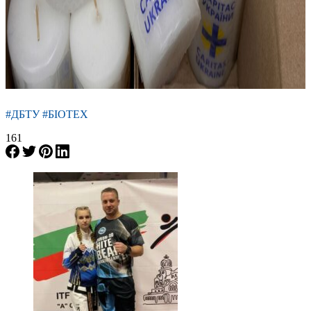
#ДБТУ #БІОТЕХ
161