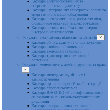
Кафедра електропостачання та
енергетичного менеджменту
Кафедра інтегрованих електротехнологій та
енергетичного машинобудування
Кафедра електромеханіки, робототехніки,
біомедичної інженерії та електротехніки
Кафедра автоматизації та комп’ютерно-
інтегрованих технологій
Факультет економічних відносин та фінансів
Кафедра обліку, аудиту та оподаткування
Кафедра глобальної економіки
Кафедра економіки та бізнесу
Кафедра транспортних технологій і
логістики
Факультет менеджменту, адміністрування та права
Кафедра менеджменту, бізнесу і
адміністрування
Кафедра права та європейської інтеграції
Кафедра європейських мов
Кафедра ЮНЕСКО «Філософія людського
спілкування» та соціально-гуманітарних
дисциплін
Кафедра інформаційних технологій,