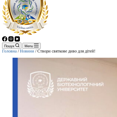
Пошук
Menu
Головна
/
Новини
/
Створи святкове диво для дітей!