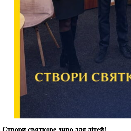
Створи святкове диво для дітей!