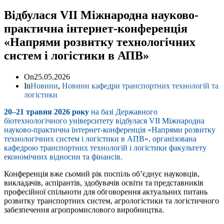
Відбулася VII Міжнародна науково-
практична інтернет-конференція
«Напрями розвитку технологічних
систем і логістики в АПВ»
On
25.05.2026
In
Новини
,
Новини кафедри транспортних технологій та
логістики
20–21 травня 2026 року
на базі Державного
біотехнологічного університету відбулася VII Міжнародна
науково-практична інтернет-конференція «Напрями розвитку
технологічних систем і логістики в АПВ», організована
кафедрою транспортних технологій і логістики факультету
економічних відносин та фінансів.
Конференція вже сьомий рік поспіль об’єднує науковців,
викладачів, аспірантів, здобувачів освіти та представників
професійної спільноти для обговорення актуальних питань
розвитку транспортних систем, агрологістики та логістичного
забезпечення агропромислового виробництва.