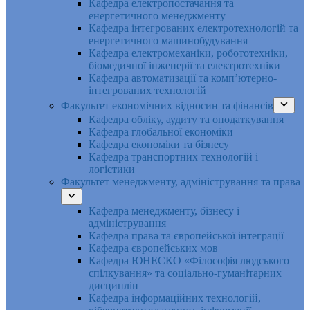
Кафедра електропостачання та
енергетичного менеджменту
Кафедра інтегрованих електротехнологій та
енергетичного машинобудування
Кафедра електромеханіки, робототехніки,
біомедичної інженерії та електротехніки
Кафедра автоматизації та комп’ютерно-
інтегрованих технологій
Факультет економічних відносин та фінансів
Кафедра обліку, аудиту та оподаткування
Кафедра глобальної економіки
Кафедра економіки та бізнесу
Кафедра транспортних технологій і
логістики
Факультет менеджменту, адміністрування та права
Кафедра менеджменту, бізнесу і
адміністрування
Кафедра права та європейської інтеграції
Кафедра європейських мов
Кафедра ЮНЕСКО «Філософія людського
спілкування» та соціально-гуманітарних
дисциплін
Кафедра інформаційних технологій,