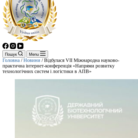
Пошук
Menu
Головна
/
Новини
/
Відбулася VII Міжнародна науково-
практична інтернет-конференція «Напрями розвитку
технологічних систем і логістики в АПВ»