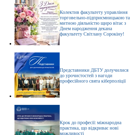
Колектив факультету управління
торговельно-підприємницькою та
митною діяльністю щиро вітає з
Днем народження декана
факультету Світлану Сорокіну!
Представники ДБТУ долучилися
до урочистостей з нагоди
професійного свята кіберполіції
Крок до професії: міжнародна
практика, що відкриває нові
можливості