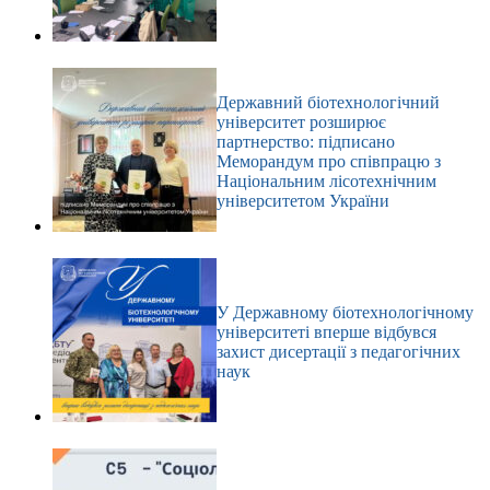
Державний біотехнологічний
університет розширює
партнерство: підписано
Меморандум про співпрацю з
Національним лісотехнічним
університетом України
У Державному біотехнологічному
університеті вперше відбувся
захист дисертації з педагогічних
наук