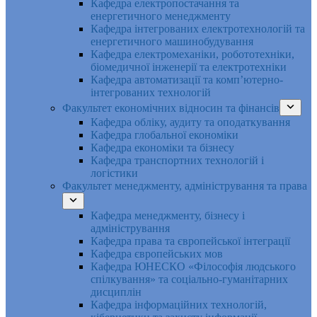
Кафедра електропостачання та
енергетичного менеджменту
Кафедра інтегрованих електротехнологій та
енергетичного машинобудування
Кафедра електромеханіки, робототехніки,
біомедичної інженерії та електротехніки
Кафедра автоматизації та комп’ютерно-
інтегрованих технологій
Факультет економічних відносин та фінансів
Кафедра обліку, аудиту та оподаткування
Кафедра глобальної економіки
Кафедра економіки та бізнесу
Кафедра транспортних технологій і
логістики
Факультет менеджменту, адміністрування та права
Кафедра менеджменту, бізнесу і
адміністрування
Кафедра права та європейської інтеграції
Кафедра європейських мов
Кафедра ЮНЕСКО «Філософія людського
спілкування» та соціально-гуманітарних
дисциплін
Кафедра інформаційних технологій,