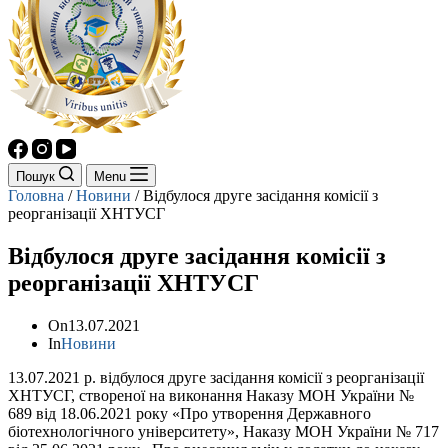
Пошук
Menu
Головна
/
Новини
/
Відбулося друге засідання комісії з
реорганізації ХНТУСГ
Відбулося друге засідання комісії з
реорганізації ХНТУСГ
On
13.07.2021
In
Новини
13.07.2021 р. відбулося друге засідання комісії з реорганізації
ХНТУСГ, створеної на виконання Наказу МОН України №
689 від 18.06.2021 року «Про утворення Державного
біотехнологічного університету», Наказу МОН України № 717