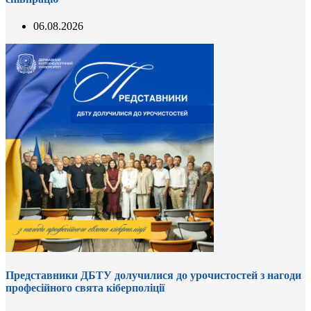
06.08.2026
Представники ДБТУ долучилися до урочистостей з нагоди
професійного свята кіберполіції