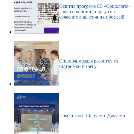
Освітня програма С5 «Соціологія»
– ваш надійний старт у світ
сучасних аналітичних професій
Співпраця задля розвитку та
підтримки бізнесу
Пам’ятаємо. Шануємо. Дякуємо.