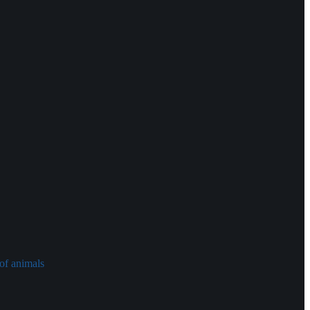
of animals