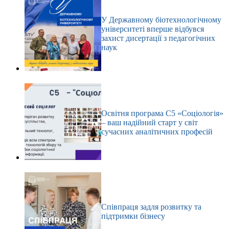
У Державному біотехнологічному
університеті вперше відбувся
захист дисертації з педагогічних
наук
Освітня програма С5 «Соціологія»
– ваш надійний старт у світ
сучасних аналітичних професій
Співпраця задля розвитку та
підтримки бізнесу