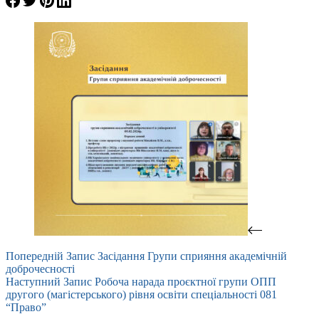
Попередній
Запис
Засідання Групи сприяння академічній
доброчесності
Наступний
Запис
Робоча нарада проєктної групи ОПП
другого (магістерського) рівня освіти спеціальності 081
“Право”