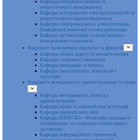
Кафедра електропостачання та
енергетичного менеджменту
Кафедра інтегрованих електротехнологій та
енергетичного машинобудування
Кафедра електромеханіки, робототехніки,
біомедичної інженерії та електротехніки
Кафедра автоматизації та комп’ютерно-
інтегрованих технологій
Факультет економічних відносин та фінансів
Кафедра обліку, аудиту та оподаткування
Кафедра глобальної економіки
Кафедра економіки та бізнесу
Кафедра транспортних технологій і
логістики
Факультет менеджменту, адміністрування та права
Кафедра менеджменту, бізнесу і
адміністрування
Кафедра права та європейської інтеграції
Кафедра європейських мов
Кафедра ЮНЕСКО «Філософія людського
спілкування» та соціально-гуманітарних
дисциплін
Кафедра інформаційних технологій,