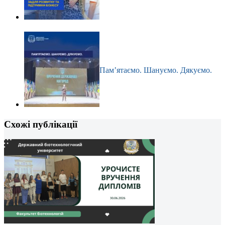
Пам’ятаємо. Шануємо. Дякуємо.
Схожі публікації