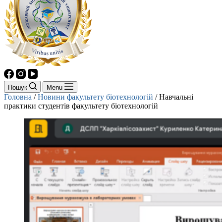
Пошук
Menu
Головна
/
Новини факультету біотехнологій
/
Навчальні
практики студентів факультету біотехнологій