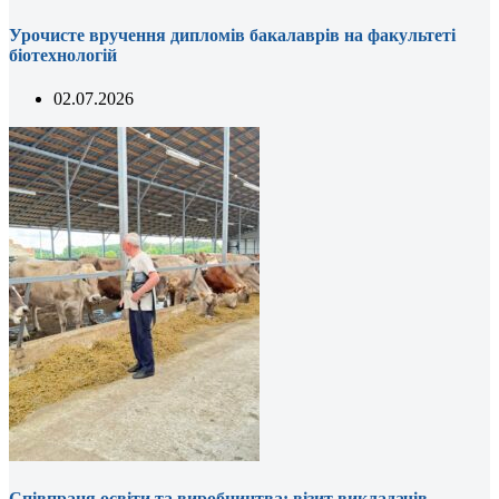
Урочисте вручення дипломів бакалаврів на факультеті
біотехнологій
02.07.2026
Співпраця освіти та виробництва: візит викладачів