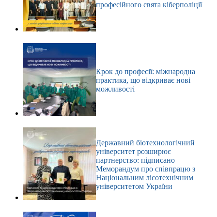
професійного свята кіберполіції
Крок до професії: міжнародна
практика, що відкриває нові
можливості
Державний біотехнологічний
університет розширює
партнерство: підписано
Меморандум про співпрацю з
Національним лісотехнічним
університетом України