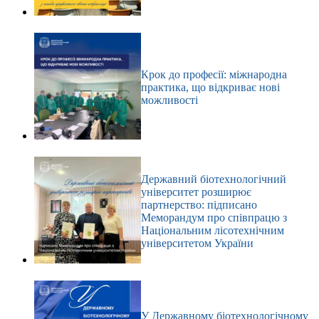
Крок до професії: міжнародна
практика, що відкриває нові
можливості
Державний біотехнологічний
університет розширює
партнерство: підписано
Меморандум про співпрацю з
Національним лісотехнічним
університетом України
У Державному біотехнологічному