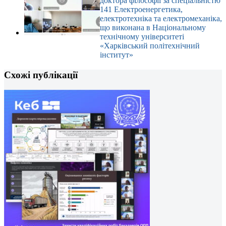
доктора філософії за спеціальністю
141 Електроенергетика,
електротехніка та електромеханіка,
що виконана в Національному
технічному університеті
«Харківський політехнічний
інститут»
Схожі публікації