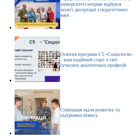
університеті вперше відбувся
захист дисертації з педагогічних
наук
Освітня програма С5 «Соціологія»
– ваш надійний старт у світ
сучасних аналітичних професій
Співпраця задля розвитку та
підтримки бізнесу