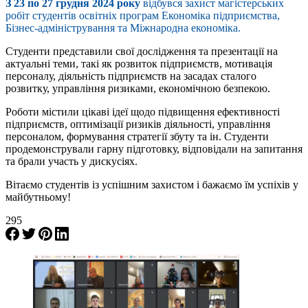
З 23 по 27 грудня 2024 року
відбувся захист магістерських
робіт студентів освітніх програм Економіка підприємства,
Бізнес-адміністрування та Міжнародна економіка.
Студенти представили свої дослідження та презентації на
актуальні теми, такі як розвиток підприємств, мотивація
персоналу, діяльність підприємств на засадах сталого
розвитку, управління ризиками, економічною безпекою.
Роботи містили цікаві ідеї щодо підвищення ефективності
підприємств, оптимізації ризиків діяльності, управління
персоналом, формування стратегії збуту та ін. Студенти
продемонстрували гарну підготовку, відповідали на запитання
та брали участь у дискусіях.
Вітаємо студентів із успішним захистом і бажаємо їм успіхів у
майбутньому!
295