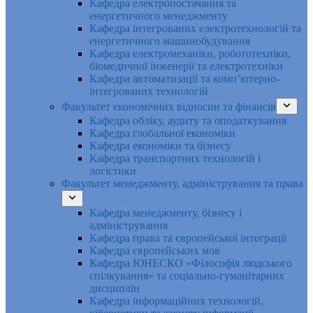
Кафедра електропостачання та
енергетичного менеджменту
Кафедра інтегрованих електротехнологій та
енергетичного машинобудування
Кафедра електромеханіки, робототехніки,
біомедичної інженерії та електротехніки
Кафедра автоматизації та комп’ютерно-
інтегрованих технологій
Факультет економічних відносин та фінансів
Кафедра обліку, аудиту та оподаткування
Кафедра глобальної економіки
Кафедра економіки та бізнесу
Кафедра транспортних технологій і
логістики
Факультет менеджменту, адміністрування та права
Кафедра менеджменту, бізнесу і
адміністрування
Кафедра права та європейської інтеграції
Кафедра європейських мов
Кафедра ЮНЕСКО «Філософія людського
спілкування» та соціально-гуманітарних
дисциплін
Кафедра інформаційних технологій,