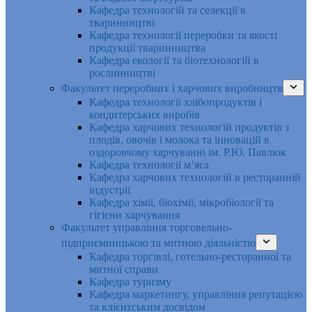
Кафедра технологій та селекції в
тваринництві
Кафедра технології переробки та якості
продукції тваринництва
Кафедра екології та біотехнологій в
рослинництві
Факультет переробних і харчових виробництв
Кафедра технології хлібопродуктів і
кондитерських виробів
Кафедра харчових технологій продуктів з
плодів, овочів і молока та інновацій в
оздоровчому харчуванні ім. Р.Ю. Павлюк
Кафедра технології м’яса
Кафедра харчових технологій в ресторанній
індустрії
Кафедра хімії, біохімії, мікробіології та
гігієни харчування
Факультет управління торговельно-
підприємницькою та митною діяльністю
Кафедра торгівлі, готельно-ресторанної та
митної справи
Кафедра туризму
Кафедра маркетингу, управління репутацією
та клієнтським досвідом