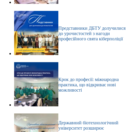
Представники ДБТУ долучилися
до урочистостей з нагоди
професійного свята кіберполіції
Крок до професії: міжнародна
практика, що відкриває нові
можливості
Державний біотехнологічний
університет розширює