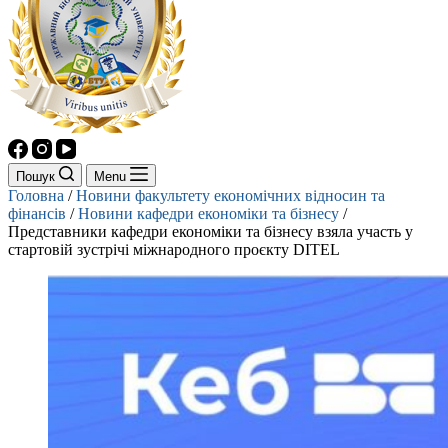
Пошук
Menu
Головна
/
Новини факультету економічних відносин та
фінансів
/
Новини кафедри економіки та бізнесу
/
Представники кафедри економіки та бізнесу взяла участь у
стартовій зустрічі міжнародного проєкту DITEL