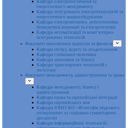
Кафедра електропостачання та
енергетичного менеджменту
Кафедра інтегрованих електротехнологій та
енергетичного машинобудування
Кафедра електромеханіки, робототехніки,
біомедичної інженерії та електротехніки
Кафедра автоматизації та комп’ютерно-
інтегрованих технологій
Факультет економічних відносин та фінансів
Кафедра обліку, аудиту та оподаткування
Кафедра глобальної економіки
Кафедра економіки та бізнесу
Кафедра транспортних технологій і
логістики
Факультет менеджменту, адміністрування та права
Кафедра менеджменту, бізнесу і
адміністрування
Кафедра права та європейської інтеграції
Кафедра європейських мов
Кафедра ЮНЕСКО «Філософія людського
спілкування» та соціально-гуманітарних
дисциплін
Кафедра інформаційних технологій,