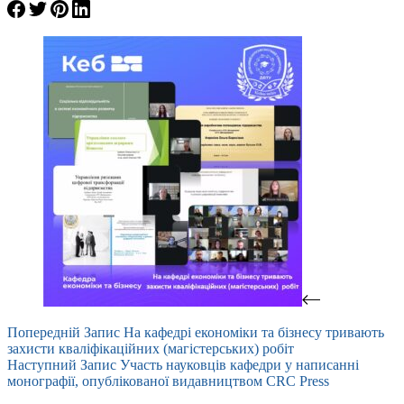
Попередній
Запис
На кафедрі економіки та бізнесу тривають
захисти кваліфікаційних (магістерських) робіт
Наступний
Запис
Участь науковців кафедри у написанні
монографії, опублікованої видавництвом CRC Press