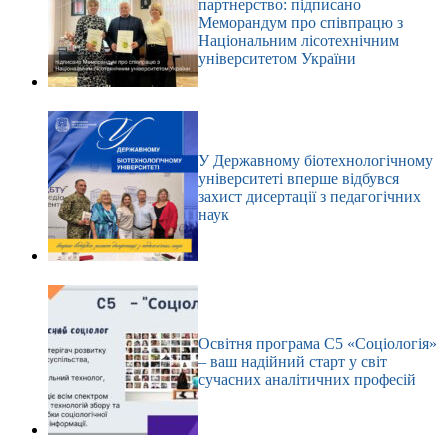
партнерство: підписано
Меморандум про співпрацю з
Національним лісотехнічним
університетом України
У Державному біотехнологічному
університеті вперше відбувся
захист дисертації з педагогічних
наук
Освітня програма С5 «Соціологія»
– ваш надійний старт у світ
сучасних аналітичних професій