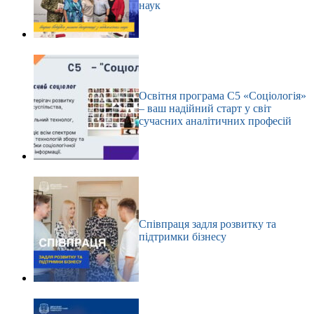
наук
Освітня програма С5 «Соціологія»
– ваш надійний старт у світ
сучасних аналітичних професій
Співпраця задля розвитку та
підтримки бізнесу