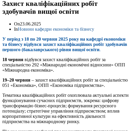
Захист кваліфікаційних робіт
здобувачів вищої освіти
On
23.06.2025
In
Новини кафедри економіки та бізнесу
У період з 18 по 20 червня 2025 року на кафедрі економіки
та бізнесу відбувся захист кваліфікаційних робіт здобувачів
першого (бакалаврського) рівня вищої освіти
.
18 червня
відбувся захист кваліфікаційних робіт за
спеціальністю 292 «Міжнародні економічні відносини» ОПП
«Міжнародна економіка».
19–20 червня
– захист кваліфікаційних робіт за спеціальністю
051 «Економіка», ОПП «Економіка підприємства».
Тематика кваліфікаційних робіт охоплювала актуальні аспекти
функціонування сучасних підприємств, зокрема: цифрову
трансформацію бізнес-процесів; формування ресурсного
потенціалу; стратегічне управління підприємством; вплив
корпоративної культури на ефективність діяльності
підприємства на міжнародному ринку.