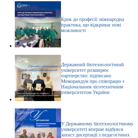
Крок до професії: міжнародна
практика, що відкриває нові
можливості
Державний біотехнологічний
університет розширює
партнерство: підписано
Меморандум про співпрацю з
Національним лісотехнічним
університетом України
У Державному біотехнологічному
університеті вперше відбувся
захист дисертації з педагогічних