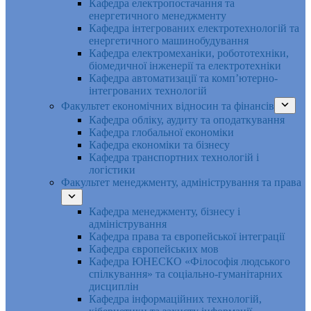
Кафедра електропостачання та
енергетичного менеджменту
Кафедра інтегрованих електротехнологій та
енергетичного машинобудування
Кафедра електромеханіки, робототехніки,
біомедичної інженерії та електротехніки
Кафедра автоматизації та комп’ютерно-
інтегрованих технологій
Факультет економічних відносин та фінансів
Кафедра обліку, аудиту та оподаткування
Кафедра глобальної економіки
Кафедра економіки та бізнесу
Кафедра транспортних технологій і
логістики
Факультет менеджменту, адміністрування та права
Кафедра менеджменту, бізнесу і
адміністрування
Кафедра права та європейської інтеграції
Кафедра європейських мов
Кафедра ЮНЕСКО «Філософія людського
спілкування» та соціально-гуманітарних
дисциплін
Кафедра інформаційних технологій,