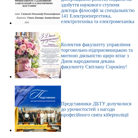
здобуття наукового ступеня
доктора філософії за спеціальністю
141 Електроенергетика,
електротехніка та електромеханіка
Колектив факультету управління
торговельно-підприємницькою та
митною діяльністю щиро вітає з
Днем народження декана
факультету Світлану Сорокіну!
Представники ДБТУ долучилися
до урочистостей з нагоди
професійного свята кіберполіції