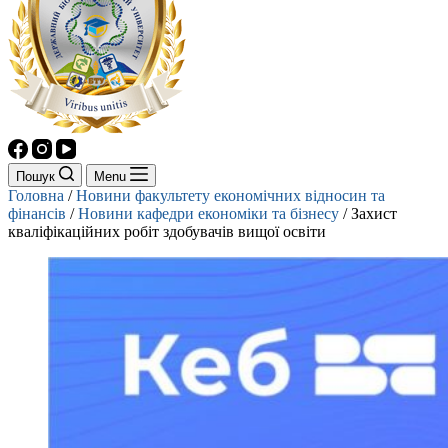
Пошук
Menu
Головна
/
Новини факультету економічних відносин та
фінансів
/
Новини кафедри економіки та бізнесу
/
Захист
кваліфікаційних робіт здобувачів вищої освіти