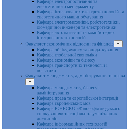
Кафедра електропостачання та
енергетичного менеджменту
Кафедра інтегрованих електротехнологій та
енергетичного машинобудування
Кафедра електромеханіки, робототехніки,
біомедичної інженерії та електротехніки
Кафедра автоматизації та комп’ютерно-
інтегрованих технологій
Факультет економічних відносин та фінансів
Кафедра обліку, аудиту та оподаткування
Кафедра глобальної економіки
Кафедра економіки та бізнесу
Кафедра транспортних технологій і
логістики
Факультет менеджменту, адміністрування та права
Кафедра менеджменту, бізнесу і
адміністрування
Кафедра права та європейської інтеграції
Кафедра європейських мов
Кафедра ЮНЕСКО «Філософія людського
спілкування» та соціально-гуманітарних
дисциплін
Кафедра інформаційних технологій,