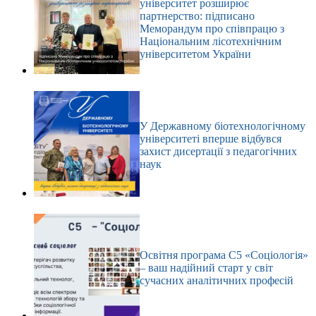
університет розширює
партнерство: підписано
Меморандум про співпрацю з
Національним лісотехнічним
університетом України
У Державному біотехнологічному
університеті вперше відбувся
захист дисертації з педагогічних
наук
Освітня програма С5 «Соціологія»
– ваш надійний старт у світ
сучасних аналітичних професій