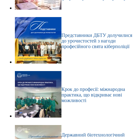
Представники ДБТУ долучилися
до урочистостей з нагоди
професійного свята кіберполіції
Крок до професії: міжнародна
практика, що відкриває нові
можливості
Державний біотехнологічний