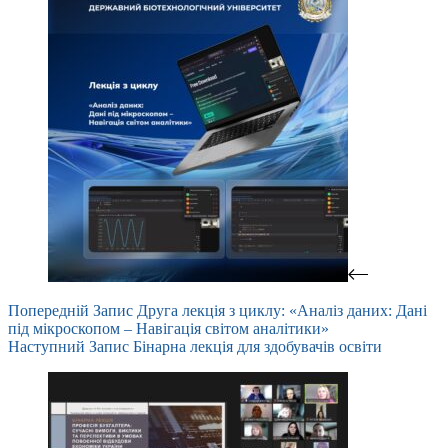
Попередній
Запис
Друга лекція з циклу: «Аналіз даних: Дані
під мікроскопом – Навігація світом аналітики»
Наступний
Запис
Бінарна лекція для здобувачів освіти