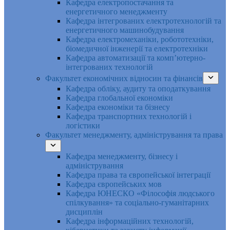
Кафедра електропостачання та
енергетичного менеджменту
Кафедра інтегрованих електротехнологій та
енергетичного машинобудування
Кафедра електромеханіки, робототехніки,
біомедичної інженерії та електротехніки
Кафедра автоматизації та комп’ютерно-
інтегрованих технологій
Факультет економічних відносин та фінансів
Кафедра обліку, аудиту та оподаткування
Кафедра глобальної економіки
Кафедра економіки та бізнесу
Кафедра транспортних технологій і
логістики
Факультет менеджменту, адміністрування та права
Кафедра менеджменту, бізнесу і
адміністрування
Кафедра права та європейської інтеграції
Кафедра європейських мов
Кафедра ЮНЕСКО «Філософія людського
спілкування» та соціально-гуманітарних
дисциплін
Кафедра інформаційних технологій,