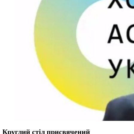
Круглий стіл присвячений