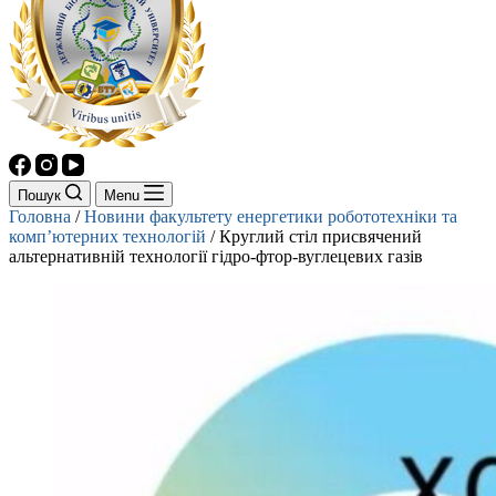
Пошук
Menu
Головна
/
Новини факультету енергетики робототехніки та
комп’ютерних технологій
/
Круглий стіл присвячений
альтернативній технології гідро-фтор-вуглецевих газів