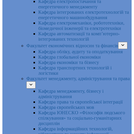
Кафедра електропостачання та
енергетичного менеджменту
Кафедра інтегрованих електротехнологій та
енергетичного машинобудування
Кафедра електромеханіки, робототехніки,
біомедичної інженерії та електротехніки
Кафедра автоматизації та комп’ютерно-
інтегрованих технологій
Факультет економічних відносин та фінансів
Кафедра обліку, аудиту та оподаткування
Кафедра глобальної економіки
Кафедра економіки та бізнесу
Кафедра транспортних технологій і
логістики
Факультет менеджменту, адміністрування та права
Кафедра менеджменту, бізнесу і
адміністрування
Кафедра права та європейської інтеграції
Кафедра європейських мов
Кафедра ЮНЕСКО «Філософія людського
спілкування» та соціально-гуманітарних
дисциплін
Кафедра інформаційних технологій,