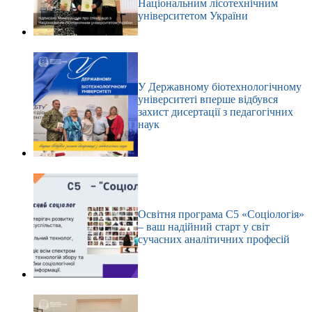
Національним лісотехнічним
університетом України
У Державному біотехнологічному
університеті вперше відбувся
захист дисертації з педагогічних
наук
Освітня програма С5 «Соціологія»
– ваш надійний старт у світ
сучасних аналітичних професій