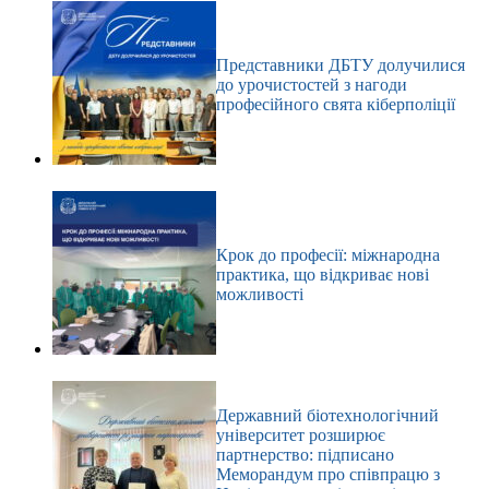
Представники ДБТУ долучилися
до урочистостей з нагоди
професійного свята кіберполіції
Крок до професії: міжнародна
практика, що відкриває нові
можливості
Державний біотехнологічний
університет розширює
партнерство: підписано
Меморандум про співпрацю з