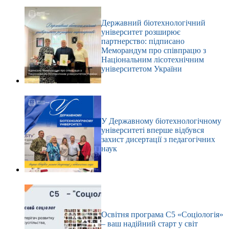
Державний біотехнологічний
університет розширює
партнерство: підписано
Меморандум про співпрацю з
Національним лісотехнічним
університетом України
У Державному біотехнологічному
університеті вперше відбувся
захист дисертації з педагогічних
наук
Освітня програма С5 «Соціологія»
– ваш надійний старт у світ