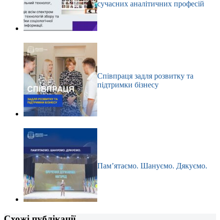
сучасних аналітичних професій
Співпраця задля розвитку та
підтримки бізнесу
Пам’ятаємо. Шануємо. Дякуємо.
Схожі публікації