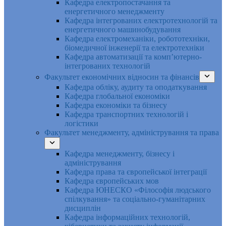
Кафедра електропостачання та
енергетичного менеджменту
Кафедра інтегрованих електротехнологій та
енергетичного машинобудування
Кафедра електромеханіки, робототехніки,
біомедичної інженерії та електротехніки
Кафедра автоматизації та комп’ютерно-
інтегрованих технологій
Факультет економічних відносин та фінансів
Кафедра обліку, аудиту та оподаткування
Кафедра глобальної економіки
Кафедра економіки та бізнесу
Кафедра транспортних технологій і
логістики
Факультет менеджменту, адміністрування та права
Кафедра менеджменту, бізнесу і
адміністрування
Кафедра права та європейської інтеграції
Кафедра європейських мов
Кафедра ЮНЕСКО «Філософія людського
спілкування» та соціально-гуманітарних
дисциплін
Кафедра інформаційних технологій,