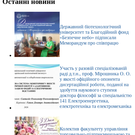
Останні новини
Державний біотехнологічний
університет та Благодійний фонд
«Безпечне небо» підписали
Меморандум про співпрацю
Участь у разовій спеціалізованій
раді д.т.н., проф. Мірошника О. О.
у якості офіційного опонента
дисертаційної роботи, поданої на
здобуття наукового ступеня
доктора філософії за спеціальністю
141 Електроенергетика,
електротехніка та електромеханіка
Колектив факультету управління
торговельно-підприємницькою та