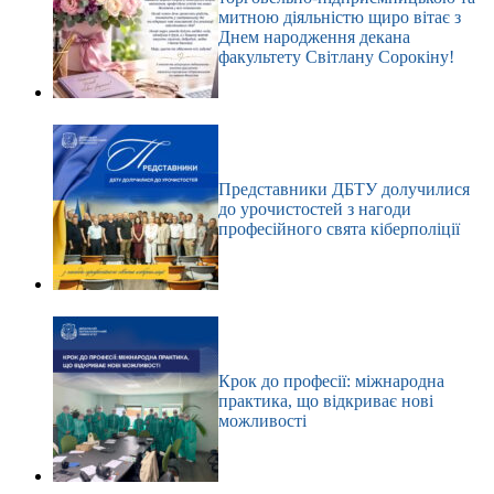
митною діяльністю щиро вітає з
Днем народження декана
факультету Світлану Сорокіну!
Представники ДБТУ долучилися
до урочистостей з нагоди
професійного свята кіберполіції
Крок до професії: міжнародна
практика, що відкриває нові
можливості