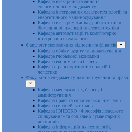
Кафедра електропостачання та
енергетичного менеджменту
Кафедра інтегрованих електротехнологій та
енергетичного машинобудування
Кафедра електромеханіки, робототехніки,
біомедичної інженерії та електротехніки
Кафедра автоматизації та комп’ютерно-
інтегрованих технологій
Факультет економічних відносин та фінансів
Кафедра обліку, аудиту та оподаткування
Кафедра глобальної економіки
Кафедра економіки та бізнесу
Кафедра транспортних технологій і
логістики
Факультет менеджменту, адміністрування та права
Кафедра менеджменту, бізнесу і
адміністрування
Кафедра права та європейської інтеграції
Кафедра європейських мов
Кафедра ЮНЕСКО «Філософія людського
спілкування» та соціально-гуманітарних
дисциплін
Кафедра інформаційних технологій,