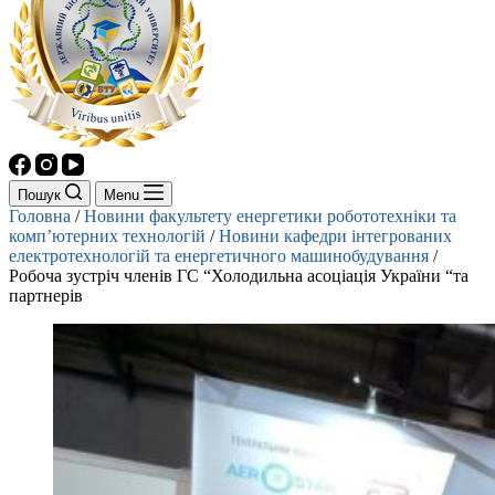
Пошук
Menu
Головна
/
Новини факультету енергетики робототехніки та
комп’ютерних технологій
/
Новини кафедри інтегрованих
електротехнологій та енергетичного машинобудування
/
Робоча зустріч членів ГС “Холодильна асоціація України “та
партнерів