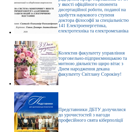
у якості офіційного опонента
дисертаційної роботи, поданої на
здобуття наукового ступеня
доктора філософії за спеціальністю
141 Електроенергетика,
електротехніка та електромеханіка
Колектив факультету управління
торговельно-підприємницькою та
митною діяльністю щиро вітає з
Днем народження декана
факультету Світлану Сорокіну!
Представники ДБТУ долучилися
до урочистостей з нагоди
професійного свята кіберполіції