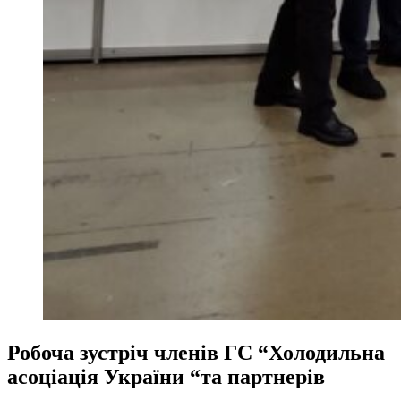
Робоча зустріч членів ГС “Холодильна
асоціація України “та партнерів