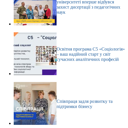
університеті вперше відбувся
захист дисертації з педагогічних
наук
Освітня програма С5 «Соціологія»
– ваш надійний старт у світ
сучасних аналітичних професій
Співпраця задля розвитку та
підтримки бізнесу