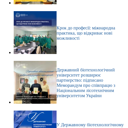
Крок до професії: міжнародна
практика, що відкриває нові
можливості
Державний біотехнологічний
університет розширює
партнерство: підписано
Меморандум про співпрацю з
Національним лісотехнічним
університетом України
У Державному біотехнологічному