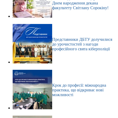
Днем народження декана
факультету Світлану Сорокіну!
Представники ДБТУ долучилися
до урочистостей з нагоди
професійного свята кіберполіції
Крок до професії: міжнародна
практика, що відкриває нові
можливості