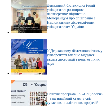
Державний біотехнологічний
університет розширює
партнерство: підписано
Меморандум про співпрацю з
Національним лісотехнічним
університетом України
У Державному біотехнологічному
університеті вперше відбувся
захист дисертації з педагогічних
наук
Освітня програма С5 «Соціологія»
– ваш надійний старт у світ
сучасних аналітичних професій