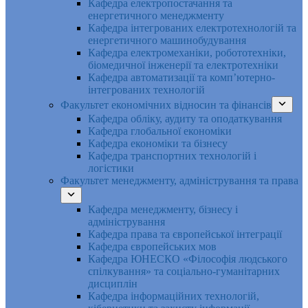
Кафедра електропостачання та
енергетичного менеджменту
Кафедра інтегрованих електротехнологій та
енергетичного машинобудування
Кафедра електромеханіки, робототехніки,
біомедичної інженерії та електротехніки
Кафедра автоматизації та комп’ютерно-
інтегрованих технологій
Факультет економічних відносин та фінансів
Кафедра обліку, аудиту та оподаткування
Кафедра глобальної економіки
Кафедра економіки та бізнесу
Кафедра транспортних технологій і
логістики
Факультет менеджменту, адміністрування та права
Кафедра менеджменту, бізнесу і
адміністрування
Кафедра права та європейської інтеграції
Кафедра європейських мов
Кафедра ЮНЕСКО «Філософія людського
спілкування» та соціально-гуманітарних
дисциплін
Кафедра інформаційних технологій,