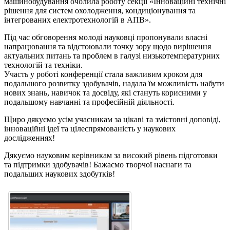
машинобудування очолила роботу секції «Інноваційні технічні
рішення для систем охолодження, кондиціонування та
інтегрованих електротехнологій в АПВ».
Під час обговорення молоді науковці пропонували власні
напрацювання та відстоювали точку зору щодо вирішення
актуальних питань та проблем в галузі низькотемпературних
технологій та техніки.
Участь у роботі конференції стала важливим кроком для
подальшого розвитку здобувачів, надала їм можливість набути
нових знань, навичок та досвіду, які стануть корисними у
подальшому навчанні та професійній діяльності.
Щиро дякуємо усім учасникам за цікаві та змістовні доповіді,
інноваційні ідеї та цілеспрямованість у наукових
дослідженнях!
Дякуємо науковим керівникам за високий рівень підготовки
та підтримки здобувачів! Бажаємо творчої наснаги та
подальших наукових здобутків!