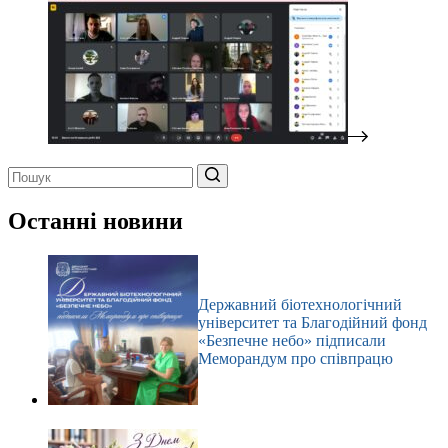
Немає
результатів
Останні новини
Державний біотехнологічний
університет та Благодійний фонд
«Безпечне небо» підписали
Меморандум про співпрацю