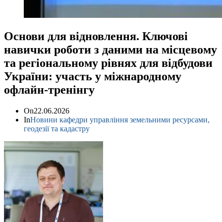
Основи для відновлення. Ключові
навички роботи з даними на місцевому
та регіональному рівнях для відбудови
України: участь у міжнародному
офлайн-тренінгу
On
22.06.2026
In
Новини кафедри управління земельними ресурсами,
геодезії та кадастру