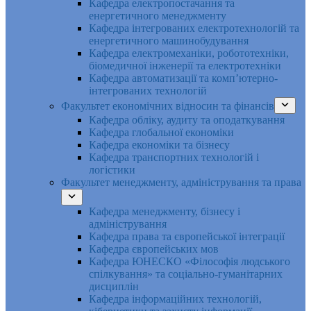
Кафедра електропостачання та
енергетичного менеджменту
Кафедра інтегрованих електротехнологій та
енергетичного машинобудування
Кафедра електромеханіки, робототехніки,
біомедичної інженерії та електротехніки
Кафедра автоматизації та комп’ютерно-
інтегрованих технологій
Факультет економічних відносин та фінансів
Кафедра обліку, аудиту та оподаткування
Кафедра глобальної економіки
Кафедра економіки та бізнесу
Кафедра транспортних технологій і
логістики
Факультет менеджменту, адміністрування та права
Кафедра менеджменту, бізнесу і
адміністрування
Кафедра права та європейської інтеграції
Кафедра європейських мов
Кафедра ЮНЕСКО «Філософія людського
спілкування» та соціально-гуманітарних
дисциплін
Кафедра інформаційних технологій,