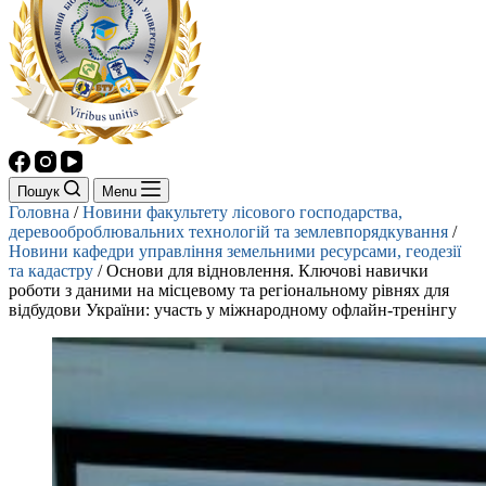
Пошук
Menu
Головна
/
Новини факультету лісового господарства,
деревооброблювальних технологій та землевпорядкування
/
Новини кафедри управління земельними ресурсами, геодезії
та кадастру
/
Основи для відновлення. Ключові навички
роботи з даними на місцевому та регіональному рівнях для
відбудови України: участь у міжнародному офлайн-тренінгу