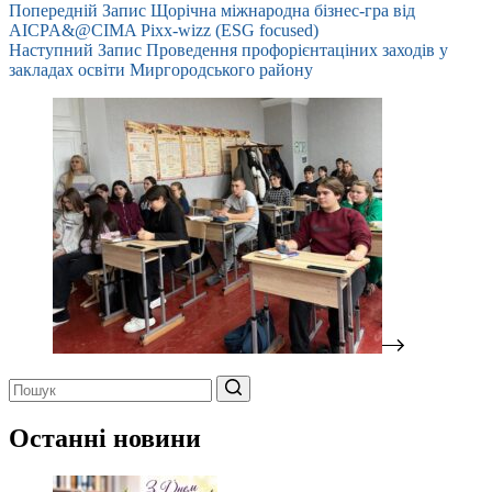
Попередній
Запис
Щорічна міжнародна бізнес-гра від
AICPA&@CIMA Pixx-wizz (ESG focused)
Наступний
Запис
Проведення профорієнтаціних заходів у
закладах освіти Миргородського району
Немає
результатів
Останні новини