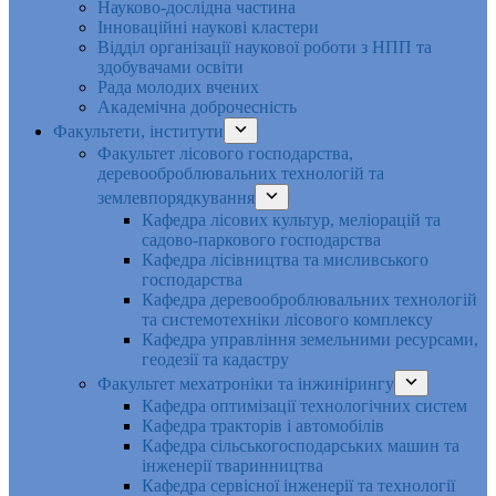
Науково-дослідна частина
Інноваційні наукові кластери
Відділ організації наукової роботи з НПП та
здобувачами освіти
Рада молодих вчених
Академічна доброчесність
Факультети, інститути
Факультет лісового господарства,
деревооброблювальних технологій та
землевпорядкування
Кафедра лісових культур, меліорацій та
садово-паркового господарства
Кафедра лісівництва та мисливського
господарства
Кафедра деревооброблювальних технологій
та системотехніки лісового комплексу
Кафедра управління земельними ресурсами,
геодезії та кадастру
Факультет мехатроніки та інжинірингу
Кафедра оптимізації технологічних систем
Кафедра тракторів і автомобілів
Кафедра сільськогосподарських машин та
інженерії тваринництва
Кафедра cервісної інженерії та технології