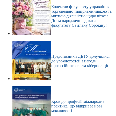
Колектив факультету управління
торговельно-підприємницькою та
митною діяльністю щиро вітає з
Днем народження декана
факультету Світлану Сорокіну!
Представники ДБТУ долучилися
до урочистостей з нагоди
професійного свята кіберполіції
Крок до професії: міжнародна
практика, що відкриває нові
можливості