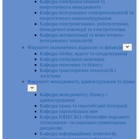
Кафедра електропостачання та
енергетичного менеджменту
Кафедра інтегрованих електротехнологій та
енергетичного машинобудування
Кафедра електромеханіки, робототехніки,
біомедичної інженерії та електротехніки
Кафедра автоматизації та комп’ютерно-
інтегрованих технологій
Факультет економічних відносин та фінансів
Кафедра обліку, аудиту та оподаткування
Кафедра глобальної економіки
Кафедра економіки та бізнесу
Кафедра транспортних технологій і
логістики
Факультет менеджменту, адміністрування та права
Кафедра менеджменту, бізнесу і
адміністрування
Кафедра права та європейської інтеграції
Кафедра європейських мов
Кафедра ЮНЕСКО «Філософія людського
спілкування» та соціально-гуманітарних
дисциплін
Кафедра інформаційних технологій,