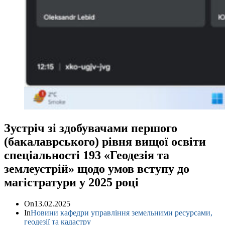
Зустріч зі здобувачами першого
(бакалаврського) рівня вищої освіти
спеціальності 193 «Геодезія та
землеустрій» щодо умов вступу до
магістратури у 2025 році
On
13.02.2025
In
Новини кафедри управління земельними ресурсами,
геодезії та кадастру