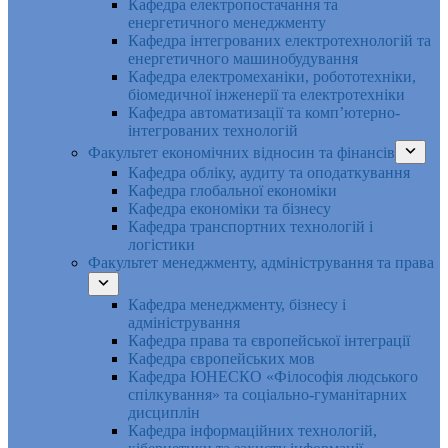
Кафедра електропостачання та
енергетичного менеджменту
Кафедра інтегрованих електротехнологій та
енергетичного машинобудування
Кафедра електромеханіки, робототехніки,
біомедичної інженерії та електротехніки
Кафедра автоматизації та комп’ютерно-
інтегрованих технологій
Факультет економічних відносин та фінансів
Кафедра обліку, аудиту та оподаткування
Кафедра глобальної економіки
Кафедра економіки та бізнесу
Кафедра транспортних технологій і
логістики
Факультет менеджменту, адміністрування та права
Кафедра менеджменту, бізнесу і
адміністрування
Кафедра права та європейської інтеграції
Кафедра європейських мов
Кафедра ЮНЕСКО «Філософія людського
спілкування» та соціально-гуманітарних
дисциплін
Кафедра інформаційних технологій,