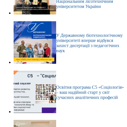
Національним лісотехнічним
університетом України
У Державному біотехнологічному
університеті вперше відбувся
захист дисертації з педагогічних
наук
Освітня програма С5 «Соціологія»
– ваш надійний старт у світ
сучасних аналітичних професій