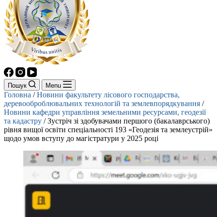
Пошук
Menu
Головна
/
Новини факультету лісового господарства,
деревооброблювальних технологій та землевпорядкування
/
Новини кафедри управління земельними ресурсами, геодезії
та кадастру
/
Зустріч зі здобувачами першого (бакалаврського)
рівня вищої освіти спеціальності 193 «Геодезія та землеустрій»
щодо умов вступу до магістратури у 2025 році