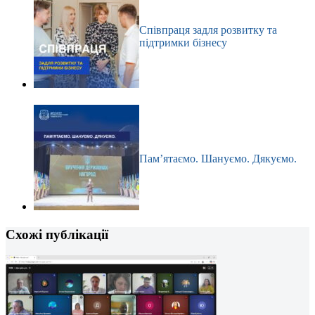
Співпраця задля розвитку та
підтримки бізнесу
Пам’ятаємо. Шануємо. Дякуємо.
Схожі публікації