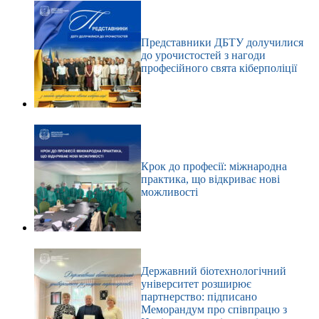
Представники ДБТУ долучилися
до урочистостей з нагоди
професійного свята кіберполіції
Крок до професії: міжнародна
практика, що відкриває нові
можливості
Державний біотехнологічний
університет розширює
партнерство: підписано
Меморандум про співпрацю з