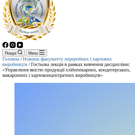
Пошук
Menu
Головна
/
Новини факультету переробних і харчових
виробництв
/
Гостьова лекція в рамках вивчення дисципліни:
«Управління якістю продукції хлібопекарних, кондитерських,
макаронних і харчоконцентратних виробництв»