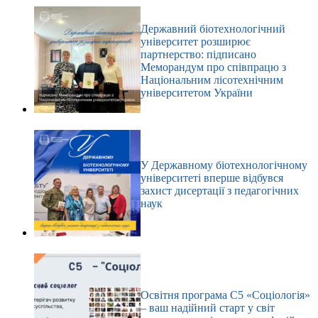
Державний біотехнологічний
університет розширює
партнерство: підписано
Меморандум про співпрацю з
Національним лісотехнічним
університетом України
У Державному біотехнологічному
університеті вперше відбувся
захист дисертації з педагогічних
наук
Освітня програма С5 «Соціологія»
– ваш надійний старт у світ