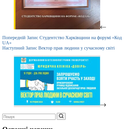
Попередній
Запис
Студентство Харківщини на форумі «Код
UA»
Наступний
Запис
Вектор прав людини у сучасному світі
Немає
результатів