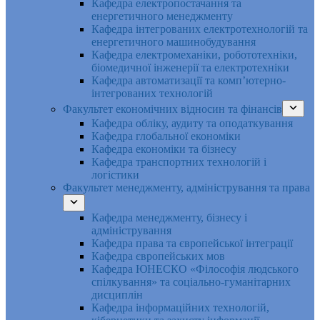
Кафедра електропостачання та
енергетичного менеджменту
Кафедра інтегрованих електротехнологій та
енергетичного машинобудування
Кафедра електромеханіки, робототехніки,
біомедичної інженерії та електротехніки
Кафедра автоматизації та комп’ютерно-
інтегрованих технологій
Факультет економічних відносин та фінансів
Кафедра обліку, аудиту та оподаткування
Кафедра глобальної економіки
Кафедра економіки та бізнесу
Кафедра транспортних технологій і
логістики
Факультет менеджменту, адміністрування та права
Кафедра менеджменту, бізнесу і
адміністрування
Кафедра права та європейської інтеграції
Кафедра європейських мов
Кафедра ЮНЕСКО «Філософія людського
спілкування» та соціально-гуманітарних
дисциплін
Кафедра інформаційних технологій,