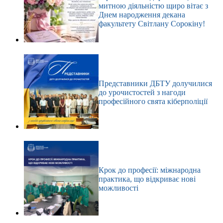
митною діяльністю щиро вітає з
Днем народження декана
факультету Світлану Сорокіну!
Представники ДБТУ долучилися
до урочистостей з нагоди
професійного свята кіберполіції
Крок до професії: міжнародна
практика, що відкриває нові
можливості