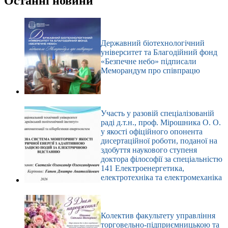
Останні новини
Державний біотехнологічний
університет та Благодійний фонд
«Безпечне небо» підписали
Меморандум про співпрацю
Участь у разовій спеціалізованій
раді д.т.н., проф. Мірошника О. О.
у якості офіційного опонента
дисертаційної роботи, поданої на
здобуття наукового ступеня
доктора філософії за спеціальністю
141 Електроенергетика,
електротехніка та електромеханіка
Колектив факультету управління
торговельно-підприємницькою та