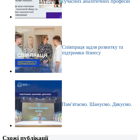
сучасних аналітичних професій
Співпраця задля розвитку та
підтримки бізнесу
Пам’ятаємо. Шануємо. Дякуємо.
Схожі публікації