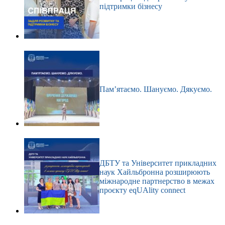
підтримки бізнесу
Пам’ятаємо. Шануємо. Дякуємо.
ДБТУ та Університет прикладних
наук Хайльбронна розширюють
міжнародне партнерство в межах
проєкту eqUAlity connect