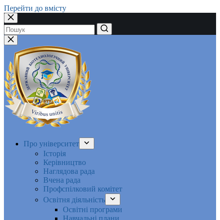
Перейти до вмісту
Немає
результатів
Про університет
Історія
Керівництво
Наглядова рада
Вчена рада
Профспілковий комітет
Освітня діяльність
Освітні програми
Навчальні плани