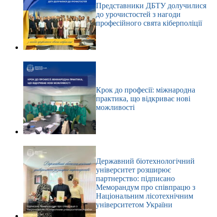
Представники ДБТУ долучилися
до урочистостей з нагоди
професійного свята кіберполіції
Крок до професії: міжнародна
практика, що відкриває нові
можливості
Державний біотехнологічний
університет розширює
партнерство: підписано
Меморандум про співпрацю з
Національним лісотехнічним
університетом України