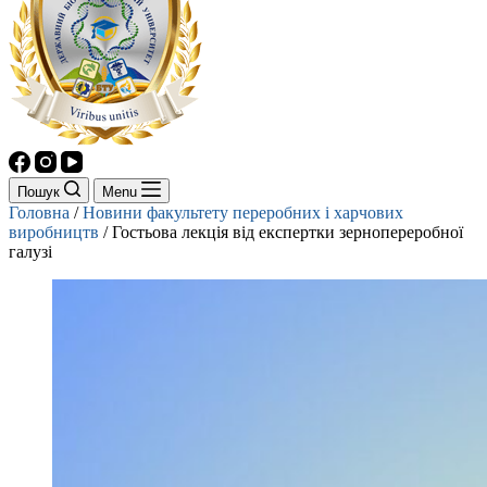
Пошук
Menu
Головна
/
Новини факультету переробних і харчових
виробництв
/
Гостьова лекція від експертки зернопереробної
галузі