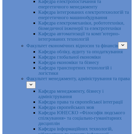
Кафедра електропостачання та
енергетичного менеджменту
Кафедра інтегрованих електротехнологій та
енергетичного машинобудування
Кафедра електромеханіки, робототехніки,
біомедичної інженерії та електротехніки
Кафедра автоматизації та комп’ютерно-
інтегрованих технологій
Факультет економічних відносин та фінансів
Кафедра обліку, аудиту та оподаткування
Кафедра глобальної економіки
Кафедра економіки та бізнесу
Кафедра транспортних технологій і
логістики
Факультет менеджменту, адміністрування та права
Кафедра менеджменту, бізнесу і
адміністрування
Кафедра права та європейської інтеграції
Кафедра європейських мов
Кафедра ЮНЕСКО «Філософія людського
спілкування» та соціально-гуманітарних
дисциплін
Кафедра інформаційних технологій,