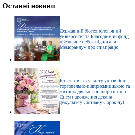
результатів
Останні новини
Державний біотехнологічний
університет та Благодійний фонд
«Безпечне небо» підписали
Меморандум про співпрацю
Колектив факультету управління
торговельно-підприємницькою та
митною діяльністю щиро вітає з
Днем народження декана
факультету Світлану Сорокіну!