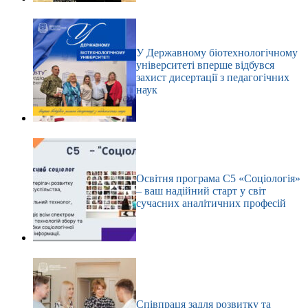
У Державному біотехнологічному
університеті вперше відбувся
захист дисертації з педагогічних
наук
Освітня програма С5 «Соціологія»
– ваш надійний старт у світ
сучасних аналітичних професій
Співпраця задля розвитку та