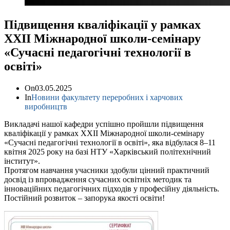
Підвищення кваліфікації у рамках
ХХII Міжнародної школи-семінару
«Сучасні педагогічні технології в
освіті»
On
03.05.2025
In
Новини факультету переробних і харчових
виробництв
Викладачі нашої кафедри успішно пройшли підвищення
кваліфікації у рамках ХХII Міжнародної школи-семінару
«Сучасні педагогічні технології в освіті», яка відбулася 8–11
квітня 2025 року на базі НТУ «Харківський політехнічний
інститут».
Протягом навчання учасники здобули цінний практичний
досвід із впровадження сучасних освітніх методик та
інноваційних педагогічних підходів у професійну діяльність.
Постійний розвиток – запорука якості освіти!