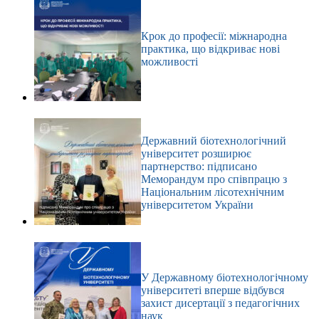
Крок до професії: міжнародна
практика, що відкриває нові
можливості
Державний біотехнологічний
університет розширює
партнерство: підписано
Меморандум про співпрацю з
Національним лісотехнічним
університетом України
У Державному біотехнологічному
університеті вперше відбувся
захист дисертації з педагогічних
наук