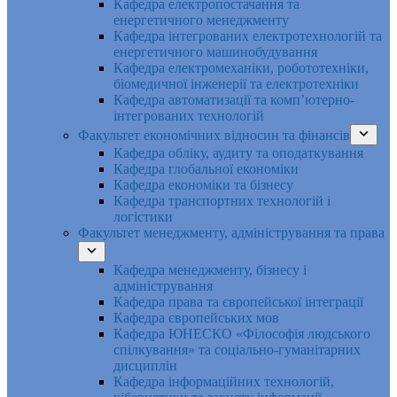
Кафедра електропостачання та
енергетичного менеджменту
Кафедра інтегрованих електротехнологій та
енергетичного машинобудування
Кафедра електромеханіки, робототехніки,
біомедичної інженерії та електротехніки
Кафедра автоматизації та комп’ютерно-
інтегрованих технологій
Факультет економічних відносин та фінансів
Кафедра обліку, аудиту та оподаткування
Кафедра глобальної економіки
Кафедра економіки та бізнесу
Кафедра транспортних технологій і
логістики
Факультет менеджменту, адміністрування та права
Кафедра менеджменту, бізнесу і
адміністрування
Кафедра права та європейської інтеграції
Кафедра європейських мов
Кафедра ЮНЕСКО «Філософія людського
спілкування» та соціально-гуманітарних
дисциплін
Кафедра інформаційних технологій,