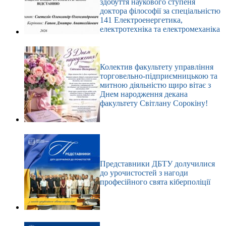
здобуття наукового ступеня
доктора філософії за спеціальністю
141 Електроенергетика,
електротехніка та електромеханіка
Колектив факультету управління
торговельно-підприємницькою та
митною діяльністю щиро вітає з
Днем народження декана
факультету Світлану Сорокіну!
Представники ДБТУ долучилися
до урочистостей з нагоди
професійного свята кіберполіції