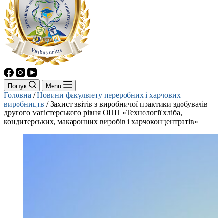
Пошук
Menu
Головна
/
Новини факультету переробних і харчових
виробництв
/
Захист звітів з виробничої практики здобувачів
другого магістерського рівня ОПП «Технології хліба,
кондитерських, макаронних виробів і харчоконцентратів»