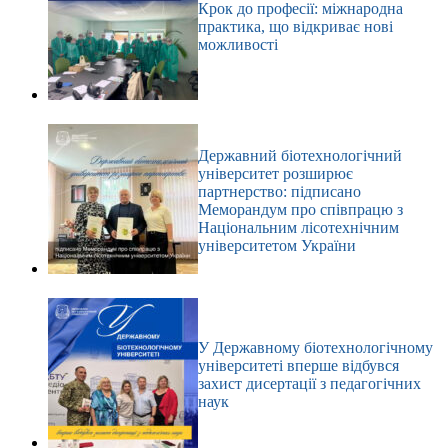
Крок до професії: міжнародна
практика, що відкриває нові
можливості
Державний біотехнологічний
університет розширює
партнерство: підписано
Меморандум про співпрацю з
Національним лісотехнічним
університетом України
У Державному біотехнологічному
університеті вперше відбувся
захист дисертації з педагогічних
наук