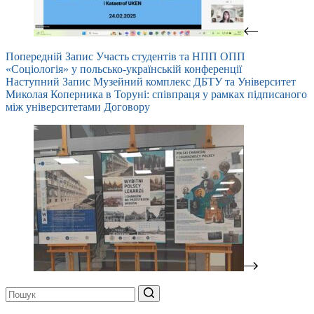
Попередній
Запис
Участь студентів та НПП ОПП
«Соціологія» у польсько-українській конференції
Наступний
Запис
Музейний комплекс ДБТУ та Університет
Миколая Коперника в Торуні: співпраця у рамках підписаного
між університетами Договору
Немає