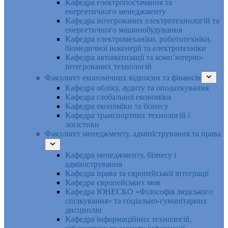
Кафедра електропостачання та
енергетичного менеджменту
Кафедра інтегрованих електротехнологій та
енергетичного машинобудування
Кафедра електромеханіки, робототехніки,
біомедичної інженерії та електротехніки
Кафедра автоматизації та комп’ютерно-
інтегрованих технологій
Факультет економічних відносин та фінансів
Кафедра обліку, аудиту та оподаткування
Кафедра глобальної економіки
Кафедра економіки та бізнесу
Кафедра транспортних технологій і
логістики
Факультет менеджменту, адміністрування та права
Кафедра менеджменту, бізнесу і
адміністрування
Кафедра права та європейської інтеграції
Кафедра європейських мов
Кафедра ЮНЕСКО «Філософія людського
спілкування» та соціально-гуманітарних
дисциплін
Кафедра інформаційних технологій,