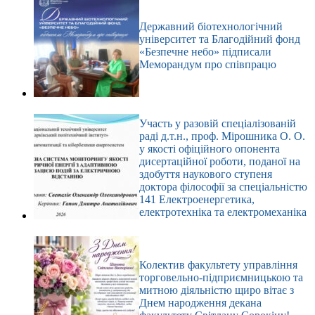
Державний біотехнологічний
університет та Благодійний фонд
«Безпечне небо» підписали
Меморандум про співпрацю
Участь у разовій спеціалізованій
раді д.т.н., проф. Мірошника О. О.
у якості офіційного опонента
дисертаційної роботи, поданої на
здобуття наукового ступеня
доктора філософії за спеціальністю
141 Електроенергетика,
електротехніка та електромеханіка
Колектив факультету управління
торговельно-підприємницькою та
митною діяльністю щиро вітає з
Днем народження декана