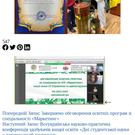
547
Попередній
Запис
Завершено обговорення освітніх програм зі
спеціальності «Маркетинг»
Наступний
Запис
Всеукраїнська науково-практична
конференція здобувачів вищої освіти «Дні студентської науки
у ветеринарній медицині»