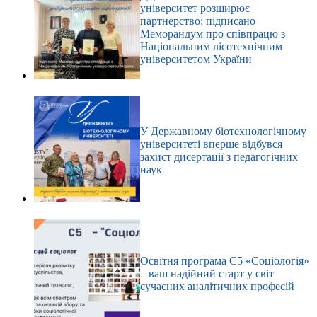
університет розширює
партнерство: підписано
Меморандум про співпрацю з
Національним лісотехнічним
університетом України
У Державному біотехнологічному
університеті вперше відбувся
захист дисертації з педагогічних
наук
Освітня програма С5 «Соціологія»
– ваш надійний старт у світ
сучасних аналітичних професій