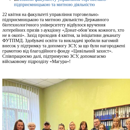
підприємницькою та митною діяльністю
22 квітня на факультеті управління торговельно-
підприємницькою та митною діяльністю Державного
біотехнологічного університету відбулося вручення
лотерейних призів з аукціону «Донат-обов’язок кожного, хто
не в окопі». Захід проходив 4 квітня, за ініціативи деканату
ФУТПМД. Здобувачі освіти та викладачі зробили вагомий
внесок у підтримку та допомогу ЗСУ, за що були нагороджені
грамотою від благодійного фонду «Цивільний захист».
Співпрацюємо далі, підтримуємо ЗСУ, допомагаємо
військовому підрозділу «Магура»!