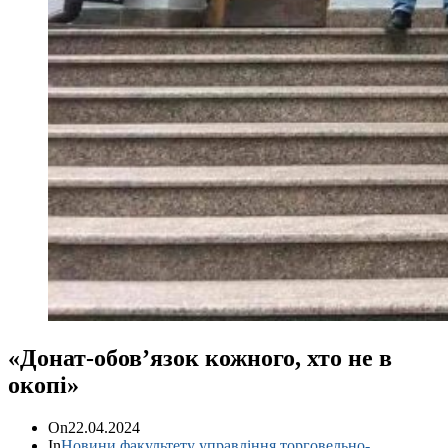
«Донат-обов’язок кожного, хто не в
окопі»
On
22.04.2024
In
Новини факультету управління торговельно-