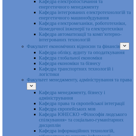
Кафедра електропостачання та
енергетичного менеджменту
Кафедра інтегрованих електротехнологій та
енергетичного машинобудування
Кафедра електромеханіки, робототехніки,
біомедичної інженерії та електротехніки
Кафедра автоматизації та комп’ютерно-
інтегрованих технологій
Факультет економічних відносин та фінансів
Кафедра обліку, аудиту та оподаткування
Кафедра глобальної економіки
Кафедра економіки та бізнесу
Кафедра транспортних технологій і
логістики
Факультет менеджменту, адміністрування та права
Кафедра менеджменту, бізнесу і
адміністрування
Кафедра права та європейської інтеграції
Кафедра європейських мов
Кафедра ЮНЕСКО «Філософія людського
спілкування» та соціально-гуманітарних
дисциплін
Кафедра інформаційних технологій,