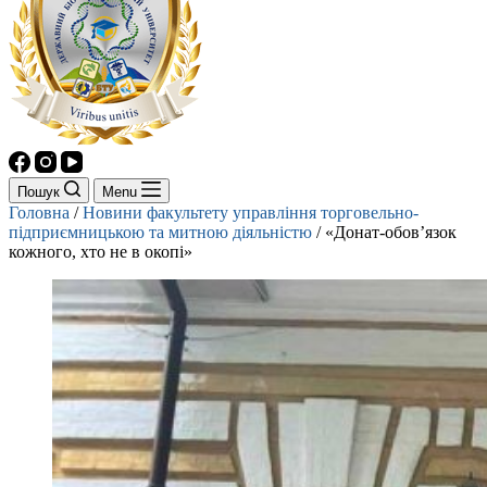
Пошук
Menu
Головна
/
Новини факультету управління торговельно-
підприємницькою та митною діяльністю
/
«Донат-обов’язок
кожного, хто не в окопі»