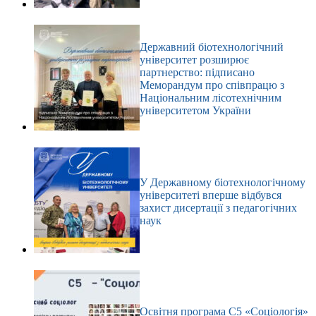
Державний біотехнологічний
університет розширює
партнерство: підписано
Меморандум про співпрацю з
Національним лісотехнічним
університетом України
У Державному біотехнологічному
університеті вперше відбувся
захист дисертації з педагогічних
наук
Освітня програма С5 «Соціологія»