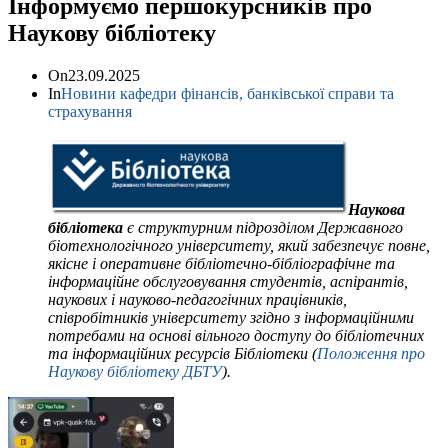
Інформуємо першокурсників про
Наукову бібліотеку
On
23.09.2025
In
Новини кафедри фінансів, банківської справи та
страхування
Наукова
бібліотека
є структурним підрозділом Державного
біотехнологічного університету, який забезпечує повне,
якісне і оперативне бібліотечно-бібліографічне та
інформаційне обслуговування студентів, аспірантів,
наукових і науково-педагогічних працівників,
співробітників університету згідно з інформаційними
потребами на основі вільного доступу до бібліотечних
та інформаційних ресурсів Бібліотеки (
Положення про
Наукову бібліотеку ДБТУ
).