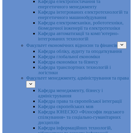
Кафедра електропостачання та
енергетичного менеджменту
Кафедра інтегрованих електротехнологій та
енергетичного машинобудування
Кафедра електромеханіки, робототехніки,
біомедичної інженерії та електротехніки
Кафедра автоматизації та комп’ютерно-
інтегрованих технологій
Факультет економічних відносин та фінансів
Кафедра обліку, аудиту та оподаткування
Кафедра глобальної економіки
Кафедра економіки та бізнесу
Кафедра транспортних технологій і
логістики
Факультет менеджменту, адміністрування та права
Кафедра менеджменту, бізнесу і
адміністрування
Кафедра права та європейської інтеграції
Кафедра європейських мов
Кафедра ЮНЕСКО «Філософія людського
спілкування» та соціально-гуманітарних
дисциплін
Кафедра інформаційних технологій,