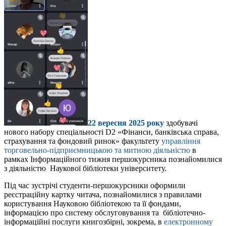
22 вересня 2025 року
здобувачі
нового набору спеціальності D2 «Фінанси, банківська справа,
страхування та фондовий ринок» факультету
управління
торговельно-підприємницькою та митною діяльністю
в
рамках Інформаційного тижня першокурсника познайомилися
з діяльністю Наукової бібліотеки університету.
Під час зустрічі студенти-першокурсники оформили
реєстраційну картку читача, познайомилися з правилами
користування Науковою бібліотекою та її фондами,
інформацією про систему обслуговування та бібліотечно-
інформаційні послуги книгозбірні, зокрема, в
електронному