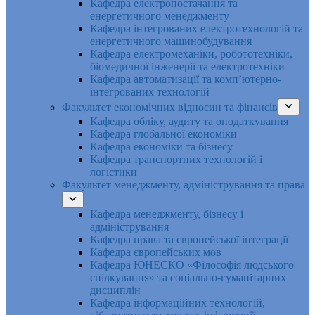
Кафедра електропостачання та
енергетичного менеджменту
Кафедра інтегрованих електротехнологій та
енергетичного машинобудування
Кафедра електромеханіки, робототехніки,
біомедичної інженерії та електротехніки
Кафедра автоматизації та комп’ютерно-
інтегрованих технологій
Факультет економічних відносин та фінансів
Кафедра обліку, аудиту та оподаткування
Кафедра глобальної економіки
Кафедра економіки та бізнесу
Кафедра транспортних технологій і
логістики
Факультет менеджменту, адміністрування та права
Кафедра менеджменту, бізнесу і
адміністрування
Кафедра права та європейської інтеграції
Кафедра європейських мов
Кафедра ЮНЕСКО «Філософія людського
спілкування» та соціально-гуманітарних
дисциплін
Кафедра інформаційних технологій,