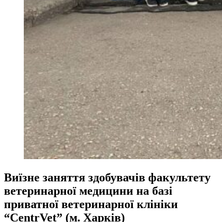
Виїзне заняття здобувачів факультету
ветеринарної медицини на базі
приватної ветеринарної клініки
“CentrVet” (м. Харків)