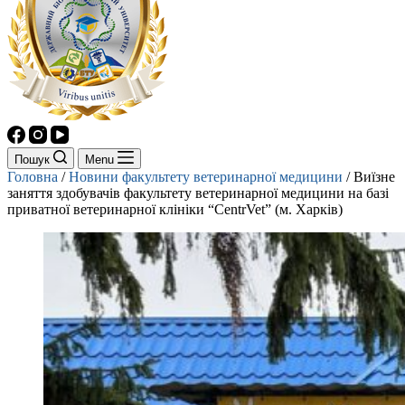
Пошук
Menu
Головна
/
Новини факультету ветеринарної медицини
/
Виїзне
заняття здобувачів факультету ветеринарної медицини на базі
приватної ветеринарної клініки “CentrVet” (м. Харків)