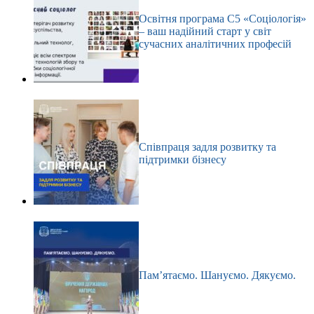
Освітня програма С5 «Соціологія»
– ваш надійний старт у світ
сучасних аналітичних професій
Співпраця задля розвитку та
підтримки бізнесу
Пам’ятаємо. Шануємо. Дякуємо.