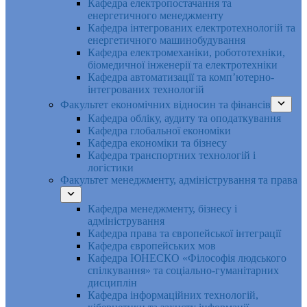
Кафедра електропостачання та
енергетичного менеджменту
Кафедра інтегрованих електротехнологій та
енергетичного машинобудування
Кафедра електромеханіки, робототехніки,
біомедичної інженерії та електротехніки
Кафедра автоматизації та комп’ютерно-
інтегрованих технологій
Факультет економічних відносин та фінансів
Кафедра обліку, аудиту та оподаткування
Кафедра глобальної економіки
Кафедра економіки та бізнесу
Кафедра транспортних технологій і
логістики
Факультет менеджменту, адміністрування та права
Кафедра менеджменту, бізнесу і
адміністрування
Кафедра права та європейської інтеграції
Кафедра європейських мов
Кафедра ЮНЕСКО «Філософія людського
спілкування» та соціально-гуманітарних
дисциплін
Кафедра інформаційних технологій,