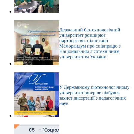
Державний біотехнологічний
університет розширює
партнерство: підписано
Меморандум про співпрацю з
Національним лісотехнічним
університетом України
У Державному біотехнологічному
університеті вперше відбувся
захист дисертації з педагогічних
наук