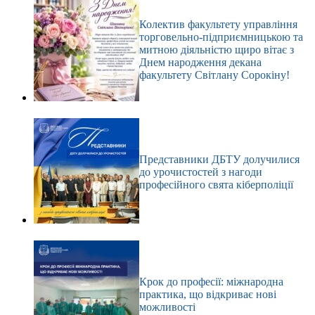
Колектив факультету управління
торговельно-підприємницькою та
митною діяльністю щиро вітає з
Днем народження декана
факультету Світлану Сорокіну!
Представники ДБТУ долучилися
до урочистостей з нагоди
професійного свята кіберполіції
Крок до професії: міжнародна
практика, що відкриває нові
можливості