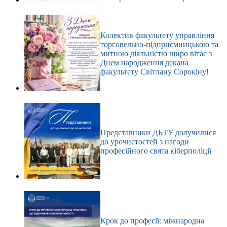
Колектив факультету управління
торговельно-підприємницькою та
митною діяльністю щиро вітає з
Днем народження декана
факультету Світлану Сорокіну!
Представники ДБТУ долучилися
до урочистостей з нагоди
професійного свята кіберполіції
Крок до професії: міжнародна