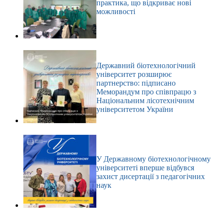
практика, що відкриває нові
можливості
Державний біотехнологічний
університет розширює
партнерство: підписано
Меморандум про співпрацю з
Національним лісотехнічним
університетом України
У Державному біотехнологічному
університеті вперше відбувся
захист дисертації з педагогічних
наук