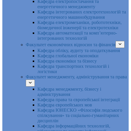
Кафедра електропостачання та
енергетичного менеджменту
Кафедра інтегрованих електротехнологій та
енергетичного машинобудування
Кафедра електромеханіки, робототехніки,
біомедичної інженерії та електротехніки
Кафедра автоматизації та комп’ютерно-
інтегрованих технологій
Факультет економічних відносин та фінансів
Кафедра обліку, аудиту та оподаткування
Кафедра глобальної економіки
Кафедра економіки та бізнесу
Кафедра транспортних технологій і
логістики
Факультет менеджменту, адміністрування та права
Кафедра менеджменту, бізнесу і
адміністрування
Кафедра права та європейської інтеграції
Кафедра європейських мов
Кафедра ЮНЕСКО «Філософія людського
спілкування» та соціально-гуманітарних
дисциплін
Кафедра інформаційних технологій,