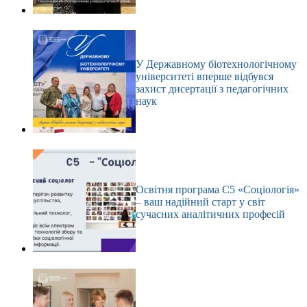
У Державному біотехнологічному
університеті вперше відбувся
захист дисертації з педагогічних
наук
Освітня програма С5 «Соціологія»
– ваш надійний старт у світ
сучасних аналітичних професій