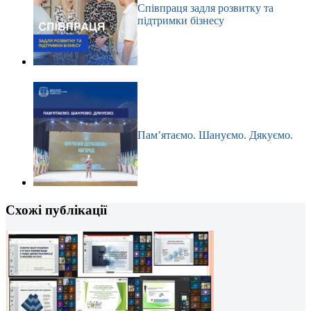
Співпраця задля розвитку та
підтримки бізнесу
Пам’ятаємо. Шануємо. Дякуємо.
Схожі публікації