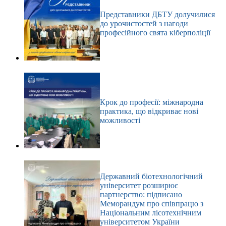
Представники ДБТУ долучилися
до урочистостей з нагоди
професійного свята кіберполіції
Крок до професії: міжнародна
практика, що відкриває нові
можливості
Державний біотехнологічний
університет розширює
партнерство: підписано
Меморандум про співпрацю з
Національним лісотехнічним
університетом України