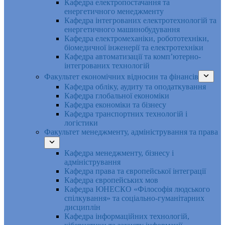
Кафедра електропостачання та
енергетичного менеджменту
Кафедра інтегрованих електротехнологій та
енергетичного машинобудування
Кафедра електромеханіки, робототехніки,
біомедичної інженерії та електротехніки
Кафедра автоматизації та комп’ютерно-
інтегрованих технологій
Факультет економічних відносин та фінансів
Кафедра обліку, аудиту та оподаткування
Кафедра глобальної економіки
Кафедра економіки та бізнесу
Кафедра транспортних технологій і
логістики
Факультет менеджменту, адміністрування та права
Кафедра менеджменту, бізнесу і
адміністрування
Кафедра права та європейської інтеграції
Кафедра європейських мов
Кафедра ЮНЕСКО «Філософія людського
спілкування» та соціально-гуманітарних
дисциплін
Кафедра інформаційних технологій,